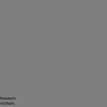
ofesseurs
rochain,