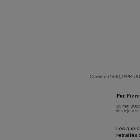
Créée en 1990, l'APR-
Par
Pierr
23 mai 2025
Mis à jour l
Les quelq
retraités