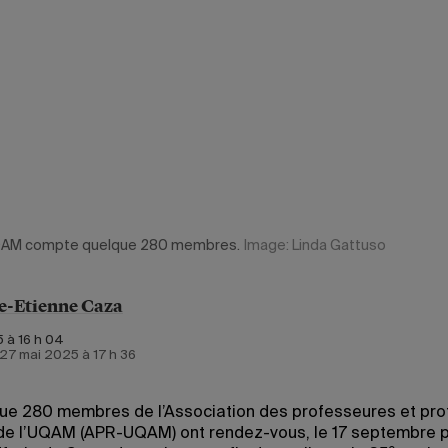
UQAM compte quelque 280 membres.
Image: Linda Gattuso
e-Etienne Caza
 à 16 h 04
e 27 mai 2025 à 17 h 36
ue 280 membres de l’Association des professeures et pr
 de l’UQAM (APR-UQAM) ont rendez-vous, le 17 septembre p