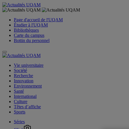
Page d'accueil de l'UQAM
Étudier à l'UQAM
Bibliothèques
Carte du campus
Bottin du personnel
Vie universitaire
Société
Recherche
Innovation
Environnement
Santé
International
Culture
Têtes d’affiche
Sports
Séries