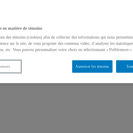
s en matière de témoins
ons des témoins (cookies) afin de collecter des informations qui nous permetten
ience sur le site, de vous proposer des contenus vidéo, d’analyser les statistique
on, etc. Vous pouvez personnaliser votre choix en sélectionnant « Préférences ».
érences
Autoriser les témoins
Tout