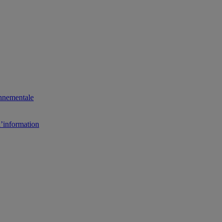
onnementale
l’information