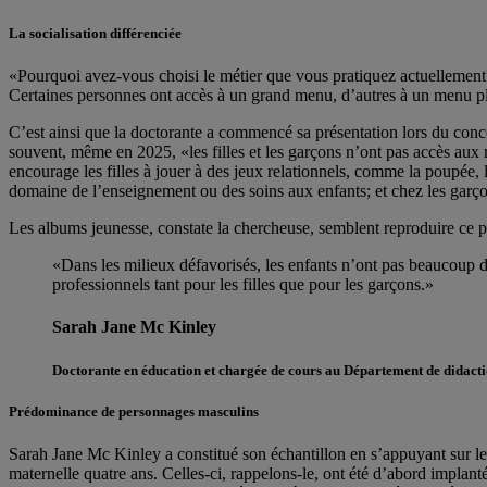
La socialisation différenciée
«Pourquoi avez-vous choisi le métier que vous pratiquez actuellement?
Certaines personnes ont accès à un grand menu, d’autres à un menu plu
C’est ainsi que la doctorante a commencé sa présentation lors du conc
souvent, même en 2025, «les filles et les garçons n’ont pas accès aux
encourage les filles à jouer à des jeux relationnels, comme la poupée, 
domaine de l’enseignement ou des soins aux enfants; et chez les garçon
Les albums jeunesse, constate la chercheuse, semblent reproduire ce p
«Dans les milieux défavorisés, les enfants n’ont pas beaucoup de
professionnels tant pour les filles que pour les garçons.»
Sarah Jane Mc Kinley
Doctorante en éducation et chargée de cours au Département de didact
Prédominance de personnages masculins
Sarah Jane Mc Kinley a constitué son échantillon en s’appuyant sur les
maternelle quatre ans. Celles-ci, rappelons-le, ont été d’abord implanté