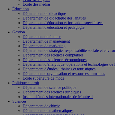
École des médias
Éducation
Département de didactique
Département de didactique des langues
Département d'éducation et formation spécialisées
Département d'éducation et pédagogie
Gestion
Département de finance
Département de management
Département de marketing
Département de stratégie, responsabilité sociale et envir
Département des sciences comptables
Département des sciences économiques
Département d’analytique, opérations et technologies de 
Département d'études urbaines et touristiques
Département d'organisation et ressources humaines
École supérieure de mode
Politique et droit
Département de science politique
Département des sciences juridiques
Institut d'études internationales de Montréal
Sciences
Département de chimie
Département de mathématiques