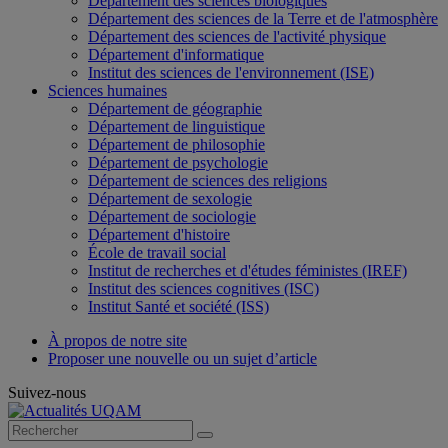
Département des sciences biologiques
Département des sciences de la Terre et de l'atmosphère
Département des sciences de l'activité physique
Département d'informatique
Institut des sciences de l'environnement (ISE)
Sciences humaines
Département de géographie
Département de linguistique
Département de philosophie
Département de psychologie
Département de sciences des religions
Département de sexologie
Département de sociologie
Département d'histoire
École de travail social
Institut de recherches et d'études féministes (IREF)
Institut des sciences cognitives (ISC)
Institut Santé et société (ISS)
À propos de notre site
Proposer une nouvelle ou un sujet d’article
Suivez-nous