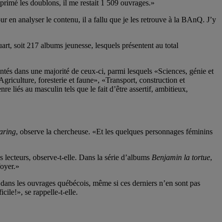
supprimé les doublons, il me restait 1 509 ouvrages.»
our en analyser le contenu, il a fallu que je les retrouve à la BAnQ. J’y
art, soit 217 albums jeunesse, lesquels présentent au total
tés dans une majorité de ceux-ci, parmi lesquels «Sciences, génie et
Agriculture, foresterie et faune», «Transport, construction et
e liés au masculin tels que le fait d’être assertif, ambitieux,
aring
, observe la chercheuse. «Et les quelques personnages féminins
is lecteurs, observe-t-elle. Dans la série d’albums
Benjamin la tortue
,
foyer.»
 dans les ouvrages québécois, même si ces derniers n’en sont pas
ile!», se rappelle-t-elle.