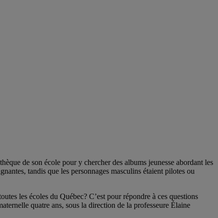
liothèque de son école pour y chercher des albums jeunesse abordant les
gnantes, tandis que les personnages masculins étaient pilotes ou
s toutes les écoles du Québec? C’est pour répondre à ces questions
aternelle quatre ans, sous la direction de la professeure Élaine