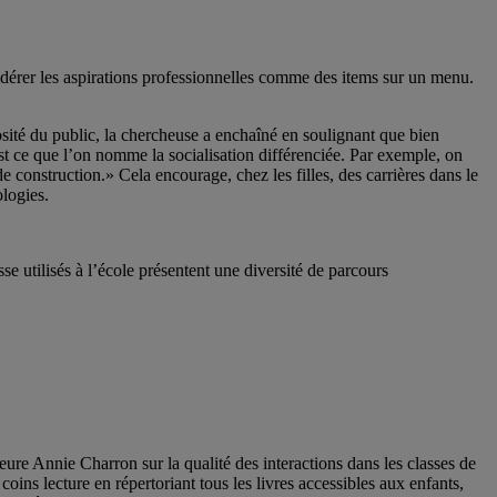
idérer les aspirations professionnelles comme des items sur un menu.
sité du public, la chercheuse a enchaîné en soulignant que bien
t ce que l’on nomme la socialisation différenciée. Par exemple, on
 construction.» Cela encourage, chez les filles, des carrières dans le
ologies.
e utilisés à l’école présentent une diversité de parcours
ure Annie Charron sur la qualité des interactions dans les classes de
coins lecture en répertoriant tous les livres accessibles aux enfants,