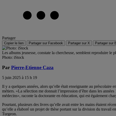
Partager
Copier le lien
Partager sur Facebook
Partager sur X
Partager sur 
Les albums jeunesse, constate la chercheuse, semblent reproduire le p
Photo: iStock
Par
Pierre-Etienne Caza
5 juin 2025 à 15 h 19
Il y a quelques années, alors qu’elle était enseignante au préscolaire
métiers. «La sélection me donnait l’impression d’être dans les années 
médecins», raconte la doctorante en éducation, qui est également cha
Pourtant, plusieurs des livres qu’elle avait entre les mains étaient ré
qu’elle a élaboré un projet de thèse portant sur la division du travail
Turgeon.