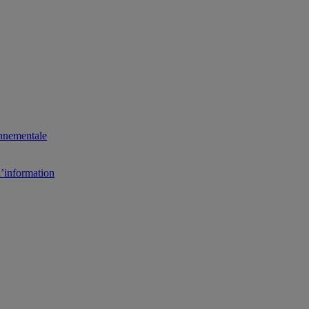
onnementale
l’information