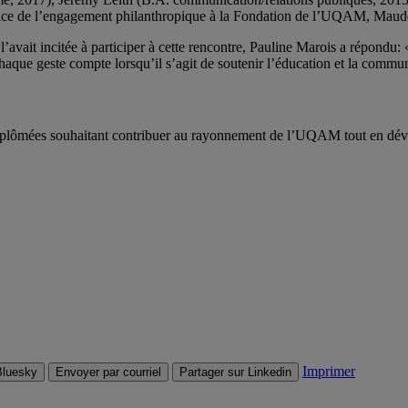
rectrice de l’engagement philanthropique à la Fondation de l’UQAM, Mau
vait incitée à participer à cette rencontre, Pauline Marois a répondu:
haque geste compte lorsqu’il s’agit de soutenir l’éducation et la commu
iplômées souhaitant contribuer au rayonnement de l’UQAM tout en dév
Imprimer
Bluesky
Envoyer par courriel
Partager sur Linkedin