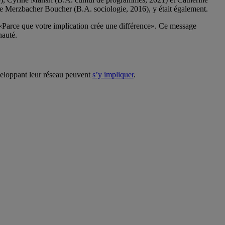
de Merzbacher Boucher (B.A. sociologie, 2016), y était également.
 «Parce que votre implication crée une différence». Ce message
nauté.
eloppant leur réseau peuvent
s’y impliquer
.