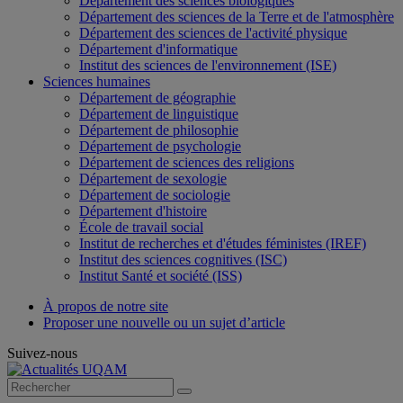
Département des sciences biologiques
Département des sciences de la Terre et de l'atmosphère
Département des sciences de l'activité physique
Département d'informatique
Institut des sciences de l'environnement (ISE)
Sciences humaines
Département de géographie
Département de linguistique
Département de philosophie
Département de psychologie
Département de sciences des religions
Département de sexologie
Département de sociologie
Département d'histoire
École de travail social
Institut de recherches et d'études féministes (IREF)
Institut des sciences cognitives (ISC)
Institut Santé et société (ISS)
À propos de notre site
Proposer une nouvelle ou un sujet d’article
Suivez-nous