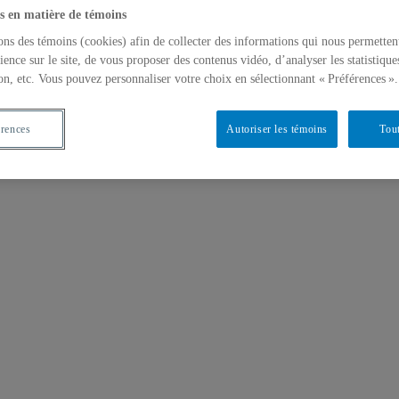
s en matière de témoins
ons des témoins (cookies) afin de collecter des informations qui nous permetten
ience sur le site, de vous proposer des contenus vidéo, d’analyser les statistique
on, etc. Vous pouvez personnaliser votre choix en sélectionnant « Préférences ».
érences
Autoriser les témoins
Tout