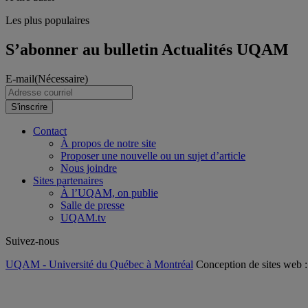
Les plus populaires
S’abonner au bulletin Actualités UQAM
E-mail
(Nécessaire)
S'inscrire
Contact
À propos de notre site
Proposer une nouvelle ou un sujet d’article
Nous joindre
Sites partenaires
À l’UQAM, on publie
Salle de presse
UQAM.tv
Suivez-nous
UQAM - Université du Québec à Montréal
Conception de sites web 