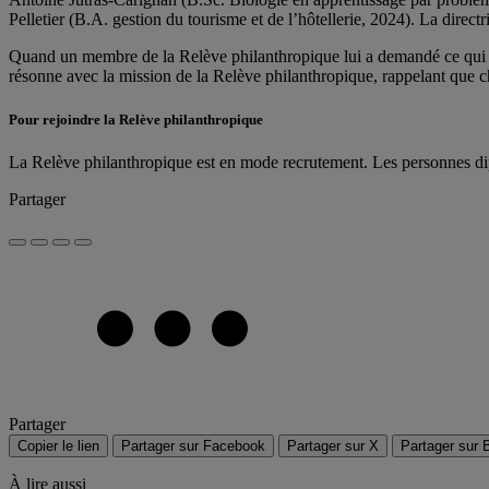
Pelletier (B.A. gestion du tourisme et de l’hôtellerie, 2024). La di
Quand un membre de la Relève philanthropique lui a demandé ce qui l’a
résonne avec la mission de la Relève philanthropique, rappelant que c
Pour rejoindre la Relève philanthropique
La Relève philanthropique est en mode recrutement. Les personnes d
Partager
Partager
Copier le lien
Partager sur Facebook
Partager sur X
Partager sur 
À lire aussi