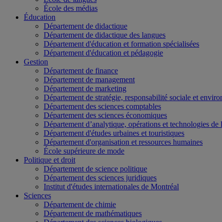
École des médias
Éducation
Département de didactique
Département de didactique des langues
Département d'éducation et formation spécialisées
Département d'éducation et pédagogie
Gestion
Département de finance
Département de management
Département de marketing
Département de stratégie, responsabilité sociale et envir
Département des sciences comptables
Département des sciences économiques
Département d’analytique, opérations et technologies de 
Département d'études urbaines et touristiques
Département d'organisation et ressources humaines
École supérieure de mode
Politique et droit
Département de science politique
Département des sciences juridiques
Institut d'études internationales de Montréal
Sciences
Département de chimie
Département de mathématiques