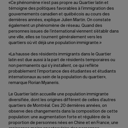
«Ce phénomène n’est pas propre au Quartier latin et
témoigne des politiques favorables à l’immigration des
gouvernements canadien et québécois au cours des
dernières années, explique Julien Martin. On constate
également un phénomène de réseau. Quand des
personnes issues de l’international viennent s’établir dans
une ville, elles se tournent généralement vers les
quartiers où vit déjà une population immigrante.»
«La hausse des résidents immigrants dans le Quartier
latin est due aussi à la part de résidents temporaires ou
non permanents qui s’y installent, ce qui reflète
probablement l’importance des étudiantes et étudiants
internationaux au sein de la population du quartier»,
remarque Florian Myaneris.
Le Quartier latin accueille une population immigrante
diversifiée, dont les origines diffèrent de celles d’autres
quartiers de Montréal. Ces 20 dernières années, on
observe des changements dans la composition de cette
population: une augmentation forte et régulière de la
proportion de personnes nées en Chine et en France, une