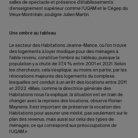
salles de spectacle et présence d’établissements
d’enseignement supérieur comme l’UQAM et le Cégep du
Vieux-Montréal», souligne Julien Martin.
Une ombre au tableau
Le secteur des Habitations Jeanne-Mance, où l’on trouve
des logements à loyer modique pour des ménages à
faible revenu, constitue l’ombre au tableau, puisque la
population y a chuté de 37,4 % entre 2001 et 2021. Selon
les chercheurs, cela s’explique, au moins en partie, par les
rénovations majeures des logements du complexe,
lesquelles ont conduit à un arrêt des locations entre 2011
et 2022. «Mais, comme la directrice générale des
Habitations nous l’a expliqué, la situation est en train de
changer avec la reprises des locations, observe Florian
Mayneris. Il est important de préserver la vocation des
Habitations pour assurer une mixité, pas seulement sur le
plan des revenus, mais aussi sur celui des types de
ménages, ce qui correspond aux préoccupations de
l’UQAM.»