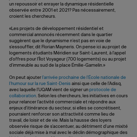
un repoussoir et enrayer la dynamique résidentielle
observée entre 2001 et 2021? Pas nécessairement,
croient les chercheurs.
«Les projets de développement résidentiel et
commercial annoncés récemment dans le quartier
suggèrent que le dynamisme n’est pas en voie de
s’essouffler, dit Florian Mayneris. On pense ici au projet de
logements étudiants Méridien sur Saint-Laurent, à l’appel
d’offres pour l’Îlot Voyageur (700 logements) ou au projet
d’immeuble au sud de la place Émilie-Gamelin.»
On peut ajouter
l’arrivée prochaine de l’École nationale de
l’humour sur la rue Saint-Denis
ainsi que celle de l’Adisq,
avec laquelle l’UQAM vient de signer un
protocole de
collaboration
. Selon les chercheurs, les initiatives en cours
pour relancer l’activité commerciale et répondre aux
enjeux d’itinérance du secteur, si elles se concrétisent,
pourraient renforcer son attractivité comme lieu de
travail, de loisir et de vie. Mais la hausse des loyers
observée risque de s’accentuer, au détriment d’une mixité
sociale déjà mise à mal avec le déclin démographique des