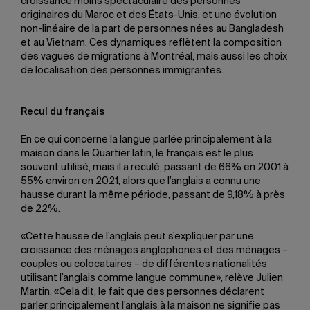
croissance moins spectaculaire des personnes
originaires du Maroc et des États-Unis, et une évolution
non-linéaire de la part de personnes nées au Bangladesh
et au Vietnam. Ces dynamiques reflètent la composition
des vagues de migrations à Montréal, mais aussi les choix
de localisation des personnes immigrantes.
Recul du français
En ce qui concerne la langue parlée principalement à la
maison dans le Quartier latin, le français est le plus
souvent utilisé, mais il a reculé, passant de 66% en 2001 à
55% environ en 2021, alors que l’anglais a connu une
hausse durant la même période, passant de 9,18% à près
de 22%.
«Cette hausse de l’anglais peut s’expliquer par une
croissance des ménages anglophones et des ménages –
couples ou colocataires – de différentes nationalités
utilisant l’anglais comme langue commune», relève Julien
Martin. «Cela dit, le fait que des personnes déclarent
parler principalement l’anglais à la maison ne signifie pas