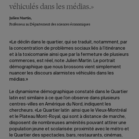
véhiculés dans les médias.»
Julien Martin,
Professeur au Département des sciences économiques
«Le déclin dans le quartier, qui se traduit, notamment, par
la concentration de problèmes sociaux liés à l’itinérance
et à la toxicomanie ainsi que par la fermeture de plusieurs
commerces, est réel, note Julien Martin. Le portrait
démographique que nous brossons vient simplement
nuancer les discours alarmistes véhiculés dans les
médias.»
Le dynamisme démographique constaté dans le Quartier
latin est similaire à ce que l’on observe dans plusieurs
centres-villes en Amérique du Nord, indiquent les
chercheurs. «Le Quartier latin ainsi que le Vieux-Montréal
et le Plateau Mont-Royal, qui sont à distance de marche,
disposent de nombreuses aménités pouvant attirer une
population jeune et scolarisée: proximité avec le métro et
le Quartier des spectacles, bars, restaurants, cinémas,