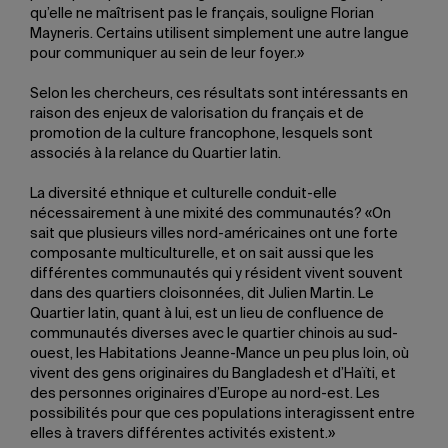
qu’elle ne maîtrisent pas le français, souligne Florian
Mayneris. Certains utilisent simplement une autre langue
pour communiquer au sein de leur foyer.»
Selon les chercheurs, ces résultats sont intéressants en
raison des enjeux de valorisation du français et de
promotion de la culture francophone, lesquels sont
associés à la relance du Quartier latin.
La diversité ethnique et culturelle conduit-elle
nécessairement à une mixité des communautés? «On
sait que plusieurs villes nord-américaines ont une forte
composante multiculturelle, et on sait aussi que les
différentes communautés qui y résident vivent souvent
dans des quartiers cloisonnées, dit Julien Martin. Le
Quartier latin, quant à lui, est un lieu de confluence de
communautés diverses avec le quartier chinois au sud-
ouest, les Habitations Jeanne-Mance un peu plus loin, où
vivent des gens originaires du Bangladesh et d’Haïti, et
des personnes originaires d’Europe au nord-est. Les
possibilités pour que ces populations interagissent entre
elles à travers différentes activités existent.»