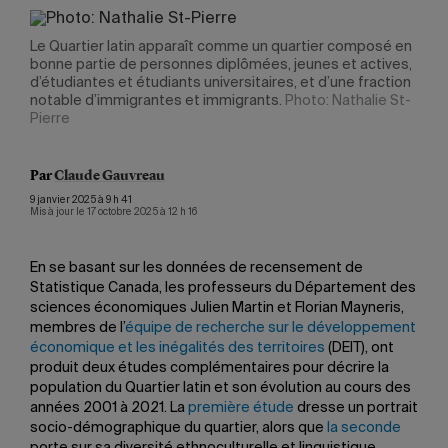
Le Quartier latin apparaît comme un quartier composé en
bonne partie de personnes diplômées, jeunes et actives,
d’étudiantes et étudiants universitaires, et d’une fraction
notable d’immigrantes et immigrants.
Photo: Nathalie St-
Pierre
Par
Claude Gauvreau
9 janvier 2025 à 9 h 41
Mis à jour le 17 octobre 2025 à 12 h 16
En se basant sur les données de recensement de
Statistique Canada, les professeurs du Département des
sciences économiques Julien Martin et Florian Mayneris,
membres de l’
équipe de recherche sur le développement
économique et les inégalités des territoires
(DEIT), ont
produit deux études complémentaires pour décrire la
population du Quartier latin et son évolution au cours des
années 2001 à 2021. La
première étude
dresse un portrait
socio-démographique du quartier, alors que
la seconde