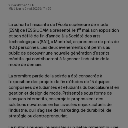
2 mai 2025 à 17 h 19
Mis à jour le 6 mai 2025 à 17 h 55
La cohorte finissante de l’École supérieure de mode
er
(ESM) de l’ESG UQAM a présenté, le 1
mai, son exposition
et son défilé de fin d’année à la Société des arts
technologiques (SAT), à Montréal, en présence de près de
400 personnes. Les deux événements ont permis au
public de découvrir une nouvelle génération d’esprits
créatifs, qui contribueront à façonner l’industrie de la
mode de demain.
La première partie de la soirée a été consacrée à
l’exposition des projets de fin d’études de 15 équipes
composées d’étudiantes et étudiants du baccalauréat en
gestion et design de mode. Présentés sous forme de
kiosques interactifs, ces projets proposaient des
solutions novatrices en lien avec les enjeux actuels de
l’industrie, qu’il s’agisse de marketing, de durabilité, de
stratégie ou d’entrepreneuriat.
Le public a pu ensuite assister à un défilé immersif où une