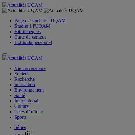
Page d'accueil de l'UQAM
Étudier à l'UQAM
Bibliothèques
Carte du campus
Bottin du personnel
Vie universitaire
Société
Recherche
Innovation
Environnement
Santé
International
Culture
Têtes d’affiche
Sports
Séries