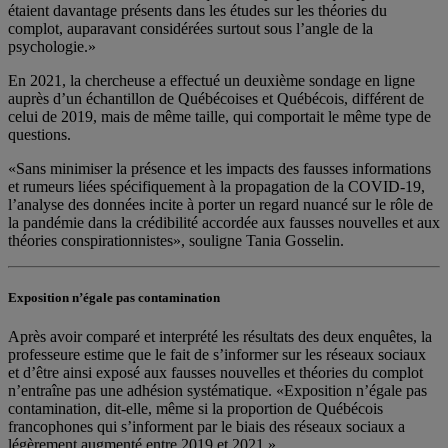
étaient davantage présents dans les études sur les théories du
complot, auparavant considérées surtout sous l’angle de la
psychologie.»
En 2021, la chercheuse a effectué un deuxième sondage en ligne
auprès d’un échantillon de Québécoises et Québécois, différent de
celui de 2019, mais de même taille, qui comportait le même type de
questions.
«Sans minimiser la présence et les impacts des fausses informations
et rumeurs liées spécifiquement à la propagation de la COVID-19,
l’analyse des données incite à porter un regard nuancé sur le rôle de
la pandémie dans la crédibilité accordée aux fausses nouvelles et aux
théories conspirationnistes», souligne Tania Gosselin.
Exposition n’égale pas contamination
Après avoir comparé et interprété les résultats des deux enquêtes, la
professeure estime que le fait de s’informer sur les réseaux sociaux
et d’être ainsi exposé aux fausses nouvelles et théories du complot
n’entraîne pas une adhésion systématique. «Exposition n’égale pas
contamination, dit-elle, même si la proportion de Québécois
francophones qui s’informent par le biais des réseaux sociaux a
légèrement augmenté entre 2019 et 2021.»