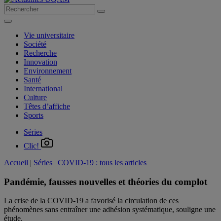
Vie universitaire
Société
Recherche
Innovation
Environnement
Santé
International
Culture
Têtes d’affiche
Sports
Séries
Clic!
Accueil
|
Séries
|
COVID-19 : tous les articles
Pandémie, fausses nouvelles et théories du complot
La crise de la COVID-19 a favorisé la circulation de ces
phénomènes sans entraîner une adhésion systématique, souligne une
étude.