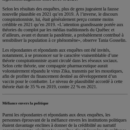
Selon les résultats des enquêtes, plus de gens jugeaient la fausse
nouvelle plausible en 2021 qu’en 2019. À l’inverse, le discours
conspirationniste, lui, était généralement perçu comme moins
crédible en 2021 qu’en 2019. «L’attention grandissante portée aux
théories du complot par les médias traditionnels du Québec et
d’ailleurs, avant et durant la pandémie, a probablement contribué à
sensibiliser la population à ce phénomène», observe Tania Gosselin.
Les répondantes et répondants aux enquêtes ont été invités,
notamment, à se prononcer sur le caractère vraisemblable d’une
théorie conspirationniste ayant circulé dans les réseaux sociaux.
Selon cette théorie, une compagnie pharmaceutique aurait
volontairement répandu le virus Zika, transmis par les moustiques,
afin de profiter du financement destiné au développement d’un
vaccin pour le combattre. Le niveau de plausibilité accordé à cette
théorie était de 35 % en 2019, contre 22 % en 2021.
Méfiance envers la politique
Parmi les répondantes et répondants aux deux enquêtes, les
personnes éprouvant de la méfiance envers les institutions politiques
étaient davantage enclines à donner de la crédibilité au narratif