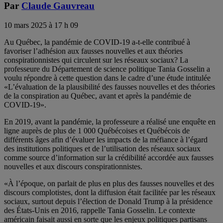
Par
Claude Gauvreau
10 mars 2025 à 17 h 09
Au Québec, la pandémie de COVID-19 a-t-elle contribué à
favoriser l’adhésion aux fausses nouvelles et aux théories
conspirationnistes qui circulent sur les réseaux sociaux? La
professeure du Département de science politique Tania Gosselin a
voulu répondre à cette question dans le cadre d’une étude intitulée
«L’évaluation de la plausibilité des fausses nouvelles et des théories
de la conspiration au Québec, avant et après la pandémie de
COVID-19».
En 2019, avant la pandémie, la professeure a réalisé une enquête en
ligne auprès de plus de 1 000 Québécoises et Québécois de
différents âges afin d’évaluer les impacts de la méfiance à l’égard
des institutions politiques et de l’utilisation des réseaux sociaux
comme source d’information sur la crédibilité accordée aux fausses
nouvelles et aux discours conspirationnistes.
«À l’époque, on parlait de plus en plus des fausses nouvelles et des
discours complotistes, dont la diffusion était facilitée par les réseaux
sociaux, surtout depuis l’élection de Donald Trump à la présidence
des États-Unis en 2016, rappelle Tania Gosselin. Le contexte
américain faisait aussi en sorte que les enjeux politiques partisans