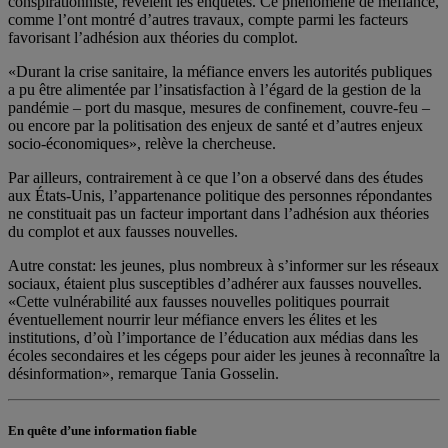
conspirationniste, révèlent les enquêtes. Ce phénomène de méfiance,
comme l’ont montré d’autres travaux, compte parmi les facteurs
favorisant l’adhésion aux théories du complot.
«Durant la crise sanitaire, la méfiance envers les autorités publiques
a pu être alimentée par l’insatisfaction à l’égard de la gestion de la
pandémie – port du masque, mesures de confinement, couvre-feu –
ou encore par la politisation des enjeux de santé et d’autres enjeux
socio-économiques», relève la chercheuse.
Par ailleurs, contrairement à ce que l’on a observé dans des études
aux États-Unis, l’appartenance politique des personnes répondantes
ne constituait pas un facteur important dans l’adhésion aux théories
du complot et aux fausses nouvelles.
Autre constat: les jeunes, plus nombreux à s’informer sur les réseaux
sociaux, étaient plus susceptibles d’adhérer aux fausses nouvelles.
«Cette vulnérabilité aux fausses nouvelles politiques pourrait
éventuellement nourrir leur méfiance envers les élites et les
institutions, d’où l’importance de l’éducation aux médias dans les
écoles secondaires et les cégeps pour aider les jeunes à reconnaître la
désinformation», remarque Tania Gosselin.
En quête d’une information fiable