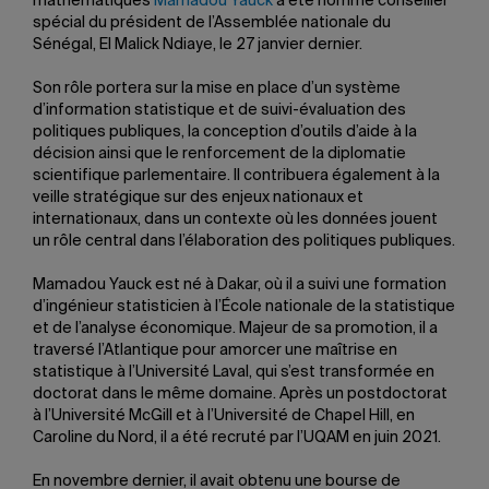
mathématiques
Mamadou Yauck
a été nommé conseiller
spécial du président de l’Assemblée nationale du
Sénégal, El Malick Ndiaye, le 27 janvier dernier.
Son rôle portera sur la mise en place d’un système
d’information statistique et de suivi-évaluation des
politiques publiques, la conception d’outils d’aide à la
décision ainsi que le renforcement de la diplomatie
scientifique parlementaire. Il contribuera également à la
veille stratégique sur des enjeux nationaux et
internationaux, dans un contexte où les données jouent
un rôle central dans l’élaboration des politiques publiques.
Mamadou Yauck est né à Dakar, où il a suivi une formation
d’ingénieur statisticien à l’École nationale de la statistique
et de l’analyse économique. Majeur de sa promotion, il a
traversé l’Atlantique pour amorcer une maîtrise en
statistique à l’Université Laval, qui s’est transformée en
doctorat dans le même domaine. Après un postdoctorat
à l’Université McGill et à l’Université de Chapel Hill, en
Caroline du Nord, il a été recruté par l’UQAM en juin 2021.
En novembre dernier, il avait obtenu une bourse de