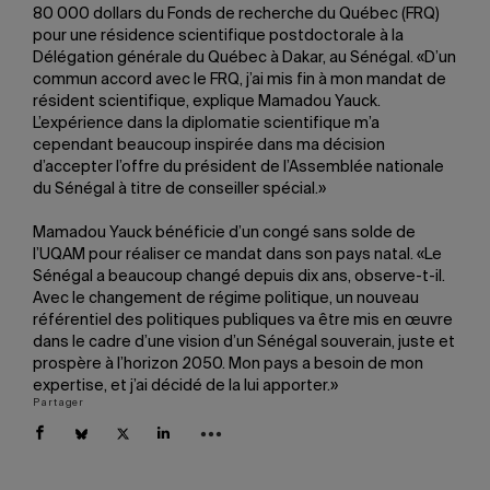
80 000 dollars du Fonds de recherche du Québec (FRQ)
pour une résidence scientifique postdoctorale à la
Délégation générale du Québec à Dakar, au Sénégal. «D’un
commun accord avec le FRQ, j’ai mis fin à mon mandat de
résident scientifique, explique Mamadou Yauck.
L’expérience dans la diplomatie scientifique m’a
cependant beaucoup inspirée dans ma décision
d’accepter l’offre du président de l’Assemblée nationale
du Sénégal à titre de conseiller spécial.»
Mamadou Yauck bénéficie d’un congé sans solde de
l’UQAM pour réaliser ce mandat dans son pays natal. «Le
Sénégal a beaucoup changé depuis dix ans, observe-t-il.
Avec le changement de régime politique, un nouveau
référentiel des politiques publiques va être mis en œuvre
dans le cadre d’une vision d’un Sénégal souverain, juste et
prospère à l’horizon 2050. Mon pays a besoin de mon
expertise, et j’ai décidé de la lui apporter.»
Partager