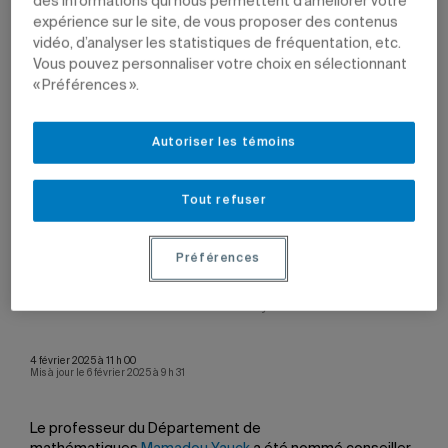
des informations qui nous permettent d’améliorer votre
expérience sur le site, de vous proposer des contenus
vidéo, d’analyser les statistiques de fréquentation, etc.
Vous pouvez personnaliser votre choix en sélectionnant
« Préférences ».
Autoriser les témoins
Tout refuser
Préférences
Le professeur du Département de mathématiques
Mamadou Yauck.
Photo: Sarah Emily St-Gelais
4 février 2025 à 11 h 00
Mis à jour le 6 février 2025 à 9 h 31
Le professeur du Département de