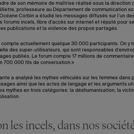
adre de son mémoire de maîtrise réalisé sous la direction 
illette, professeure au Département de communication soc
 Océane Corbin a étudié les messages diffusés sur l’un des
 forums incels, libre d’accès sur internet et réputé pour s
s publications et la violence des propos partagés.
 compte actuellement quelque 30 000 participants. On y t
lle des super-utilisateurs, qui sont responsables d’environ
ges publiés. Le forum compte 17 millions de commentaire
en 700 000 fils de conversation.»
ante a analysé les mythes véhiculés sur les femmes dans 
sages ainsi que les actes de langage et les arguments util
es mythes en trois catégories: la déshumanisation, la victi
olisation.
n les incels, dans nos sociét