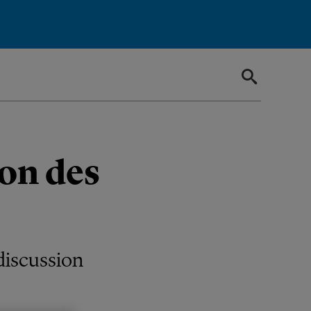
ion des
discussion