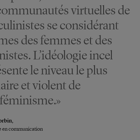
communautés virtuelles de
ulinistes se considérant
imes des femmes et des
istes. L’idéologie incel
sente le niveau le plus
ire et violent de
tiféminisme.»
orbin,
e en communication