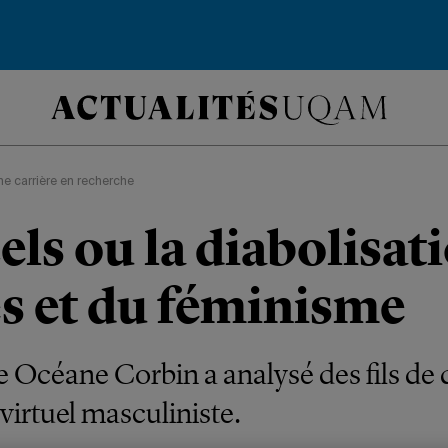
ne carrière en recherche
els ou la diabolisat
 et du féminisme
 Océane Corbin a analysé des fils de 
virtuel masculiniste.