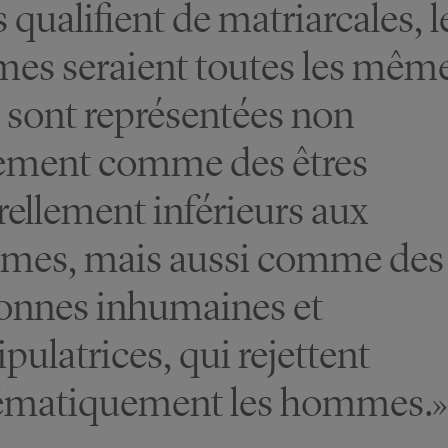
s qualifient de matriarcales, l
es seraient toutes les même
s sont représentées non
ement comme des êtres
rellement inférieurs aux
es, mais aussi comme des
onnes inhumaines et
pulatrices, qui rejettent
ématiquement les hommes.»