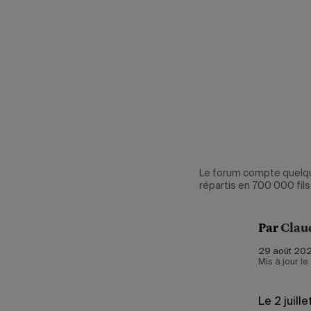
Le forum compte quelqu
répartis en 700 000 fils
Par
Clau
29 août 202
Mis à jour l
Le 2 juill