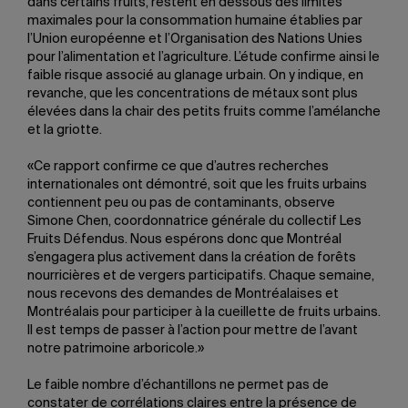
dans certains fruits, restent en dessous des limites
maximales pour la consommation humaine établies par
l’Union européenne et l’Organisation des Nations Unies
pour l’alimentation et l’agriculture. L’étude confirme ainsi le
faible risque associé au glanage urbain. On y indique, en
revanche, que les concentrations de métaux sont plus
élevées dans la chair des petits fruits comme l’amélanche
et la griotte.
«Ce rapport confirme ce que d’autres recherches
internationales ont démontré, soit que les fruits urbains
contiennent peu ou pas de contaminants, observe
Simone Chen, coordonnatrice générale du collectif Les
Fruits Défendus. Nous espérons donc que Montréal
s’engagera plus activement dans la création de forêts
nourricières et de vergers participatifs. Chaque semaine,
nous recevons des demandes de Montréalaises et
Montréalais pour participer à la cueillette de fruits urbains.
Il est temps de passer à l’action pour mettre de l’avant
notre patrimoine arboricole.»
Le faible nombre d’échantillons ne permet pas de
constater de corrélations claires entre la présence de