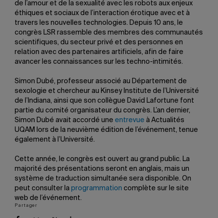
de l’amour et de la sexualité avec les robots aux enjeux
éthiques et sociaux de l’interaction érotique avec et à
travers les nouvelles technologies. Depuis 10 ans, le
congrès LSR rassemble des membres des communautés
scientifiques, du secteur privé et des personnes en
relation avec des partenaires artificiels, afin de faire
avancer les connaissances sur les techno-intimités.
Simon Dubé, professeur associé au Département de
sexologie et chercheur au Kinsey Institute de l’Université
de l’Indiana, ainsi que son collègue David Lafortune font
partie du comité organisateur du congrès. L’an dernier,
Simon Dubé avait accordé une
entrevue
à Actualités
UQAM lors de la neuvième édition de l’événement, tenue
également à l’Université.
Cette année, le congrès est ouvert au grand public. La
majorité des présentations seront en anglais, mais un
système de traduction simultanée sera disponible. On
peut consulter la
programmation
complète sur le site
web de l’événement.
Partager