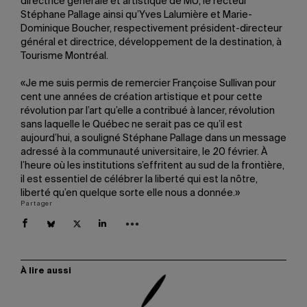
directrice générale et artistique de MU, le recteur
Stéphane Pallage ainsi qu’Yves Lalumière et Marie-
Dominique Boucher, respectivement président-directeur
général et directrice, développement de la destination, à
Tourisme Montréal.
«Je me suis permis de remercier Françoise Sullivan pour
cent une années de création artistique et pour cette
révolution par l’art qu’elle a contribué à lancer, révolution
sans laquelle le Québec ne serait pas ce qu’il est
aujourd’hui, a souligné Stéphane Pallage dans un message
adressé à la communauté universitaire, le 20 février. À
l’heure où les institutions s’effritent au sud de la frontière,
il est essentiel de célébrer la liberté qui est la nôtre,
liberté qu’en quelque sorte elle nous a donnée.»
Partager
À lire aussi