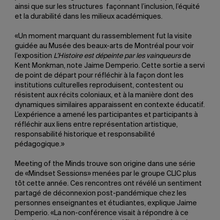
ainsi que sur les structures façonnant l’inclusion, l’équité
et la durabilité dans les milieux académiques.
«Un moment marquant du rassemblement fut la visite
guidée au Musée des beaux-arts de Montréal pour voir
l’exposition
L’Histoire est dépeinte par les vainqueurs
de
Kent Monkman, note Jaime Demperio. Cette sortie a servi
de point de départ pour réfléchir à la façon dont les
institutions culturelles reproduisent, contestent ou
résistent aux récits coloniaux, et à la manière dont des
dynamiques similaires apparaissent en contexte éducatif.
L’expérience a amené les participantes et participants à
réfléchir aux liens entre représentation artistique,
responsabilité historique et responsabilité
pédagogique.»
Meeting of the Minds trouve son origine dans une série
de «Mindset Sessions» menées par le groupe CLIC plus
tôt cette année. Ces rencontres ont révélé un sentiment
partagé de déconnexion post-pandémique chez les
personnes enseignantes et étudiantes, explique Jaime
Demperio. «La non-conférence visait à répondre à ce