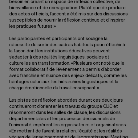
besoin en créant un espace de réflexion collective, de
bienveillance et de réimagination. Plutôt que de produire
des actes officiels, l’accent a été mis sur des discussions
susceptibles de nourrir la réflexion continue et d’inspirer
les pratiques futures.»
Les participantes et participants ont souligné la
nécessité de sortir des cadres habituels pour réfléchir à
la façon dont les institutions éducatives peuvent
s’adapter à des réalités linguistiques, sociales et
culturelles en transformation. «Plusieurs ont noté que le
format collaboratif de l’événement a permis d’aborder
avec franchise et nuance des enjeux délicats, comme les
héritages coloniaux, les hiérarchies linguistiques et la
charge émotionnelle du travail enseignant.»
Les pistes de réflexion abordées durant ces deux jours
continueront d’orienter les travaux du groupe CLIC et
résonneront dans les salles de classe, les discussions
départementales et les processus décisionnels de
l’université, espèrent les organisateurs et organisatrices.
«En mettant de l’avant la relation, l’équité et les réalités
vécues de l’enseignement et de l’apprentissage, Meeting