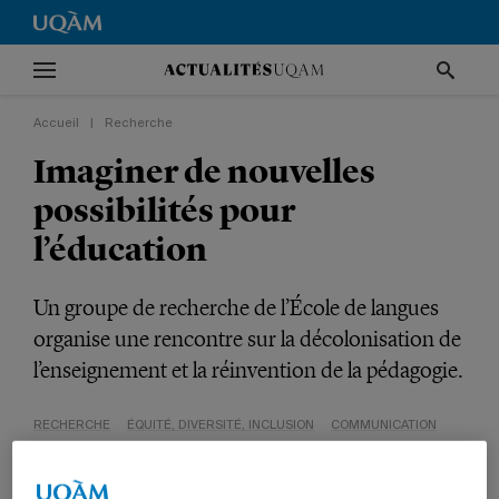
Accueil
|
Recherche
Imaginer de nouvelles
possibilités pour
l’éducation
Un groupe de recherche de l’École de langues
organise une rencontre sur la décolonisation de
l’enseignement et la réinvention de la pédagogie.
RECHERCHE
ÉQUITÉ, DIVERSITÉ, INCLUSION
COMMUNICATION
PROFESSEURS