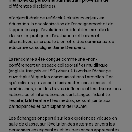
membres du personnel administratif provenant de
différentes disciplines).
«L’objectif était de réfléchir à plusieurs enjeux en
éducation: la décolonisation de l’enseignement et de
l’apprentissage, l’évolution des identités en salle de
classe, les pratiques d’évaluation réflexives et
alternatives, ainsi que le bien-être des communautés
éducatives», souligne Jaime Demperio.
La rencontre a été conçue comme une «non-
conférence»: un espace collaboratif et multilingue
(anglais, français et LSQ) visant à favoriser l’échange
ouvert plutôt que les communications formelles. Des
spécialistes provenant d’universités canadiennes et
américaines, dont les travaux influencent les discussions
nationales et internationales sur la langue, l’identité,
l’équité, la littératie et les médias, se sont joints aux
participantes et participants de l’UQAM.
Les échanges ont porté sur les expériences vécues en
salle de classe, sur l’évolution des attentes envers les
personnes enseignantes et les personnes apprenantes