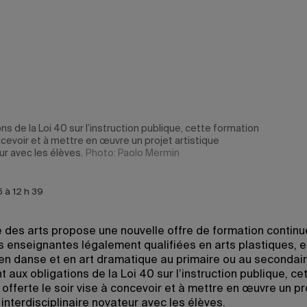
s de la Loi 40 sur l’instruction publique, cette formation
oncevoir et à mettre en œuvre un projet artistique
ur avec les élèves.
Photo: Paolo Mermin
 à 12 h 39
é des arts propose une nouvelle offre de formation continu
 enseignantes légalement qualifiées en arts plastiques, 
en danse et en art dramatique au primaire ou au secondair
aux obligations de la Loi 40 sur l’instruction publique, ce
offerte le soir vise à concevoir et à mettre en œuvre un pr
 interdisciplinaire novateur avec les élèves.