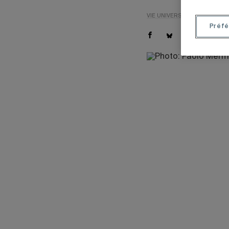
VIE UNIVERSITAIRE
ENSEIG
Préfé