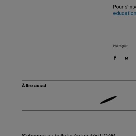
Pour s’ins
educatio
Partager
À lire aussi