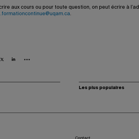
crire aux cours ou pour toute question, on peut écrire à l’a
n.formationcontinue@uqam.ca
.
Les plus populaires
Contact