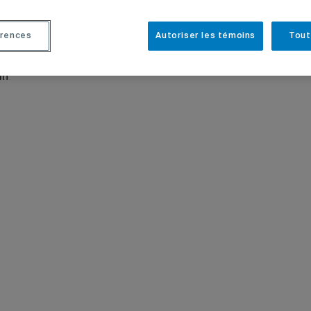
NEMENT
ARTS
rences
Autoriser les témoins
Tout