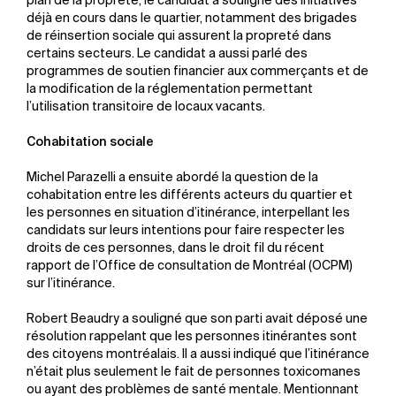
plan de la propreté, le candidat a souligné des initiatives
déjà en cours dans le quartier, notamment des brigades
de réinsertion sociale qui assurent la propreté dans
certains secteurs. Le candidat a aussi parlé des
programmes de soutien financier aux commerçants et de
la modification de la réglementation permettant
l’utilisation transitoire de locaux vacants.
Cohabitation sociale
Michel Parazelli a ensuite abordé la question de la
cohabitation entre les différents acteurs du quartier et
les personnes en situation d’itinérance, interpellant les
candidats sur leurs intentions pour faire respecter les
droits de ces personnes, dans le droit fil du récent
rapport de l’Office de consultation de Montréal (OCPM)
sur l’itinérance.
Robert Beaudry a souligné que son parti avait déposé une
résolution rappelant que les personnes itinérantes sont
des citoyens montréalais. Il a aussi indiqué que l’itinérance
n’était plus seulement le fait de personnes toxicomanes
ou ayant des problèmes de santé mentale. Mentionnant