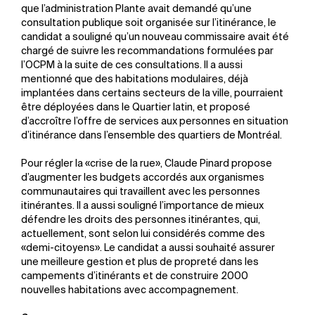
que l’administration Plante avait demandé qu’une
consultation publique soit organisée sur l’itinérance, le
candidat a souligné qu’un nouveau commissaire avait été
chargé de suivre les recommandations formulées par
l’OCPM à la suite de ces consultations. Il a aussi
mentionné que des habitations modulaires, déjà
implantées dans certains secteurs de la ville, pourraient
être déployées dans le Quartier latin, et proposé
d’accroître l’offre de services aux personnes en situation
d’itinérance dans l’ensemble des quartiers de Montréal.
Pour régler la «crise de la rue», Claude Pinard propose
d’augmenter les budgets accordés aux organismes
communautaires qui travaillent avec les personnes
itinérantes. Il a aussi souligné l’importance de mieux
défendre les droits des personnes itinérantes, qui,
actuellement, sont selon lui considérés comme des
«demi-citoyens». Le candidat a aussi souhaité assurer
une meilleure gestion et plus de propreté dans les
campements d’itinérants et de construire 2000
nouvelles habitations avec accompagnement.