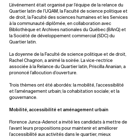
L’événement était organisé par l’équipe de la relance du
Quartier latin de l’UQAM, la Faculté de science politique et
de droit, la Faculté des sciences humaines et les Services
à la communauté diplômée, en collaboration avec
Bibliothèque et Archives nationales du Québec (BAnQ) et
la Société de développement commercial (SDC) du
Quartier latin.
La doyenne de la Faculté de science politique et de droit,
Rachel Chagnon, a animé la soirée. La vice-rectrice
associée à la Relance du Quartier latin, Priscilla Ananian, a
prononcé l’allocution d’ouverture.
Trois thèmes ont été abordés: la mobilité, l’accessibilité
et l’aménagement urbain; la cohabitation sociale; et la
gouvernance.
Mobilité, accessibilité et aménagement urbain
Florence Junca-Adenot a invité les candidats à mettre de
l’avant leurs propositions pour maintenir et améliorer
l’accessibilité aux activités dans le quartier, mieux