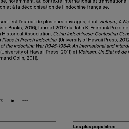
esse, notamment, au contexte international et transnational 
on et à la décolonisation de l’Indochine française.
seur est l’auteur de plusieurs ouvrages, dont
Vietnam, A N
sic Books, 2016), lauréat 2017 du John K. Fairbank Prize de
n Historical Association,
Going Indochinese: Contesting Conc
 Place in French Indochina
, (University of Hawaii Press, 2012
 of the Indochina War (1945-1954): An International and Interdi
(University of Hawaii Press, 2011) et
Vietnam, Un État né de 
mand Colin, 2011).
Les plus populaires