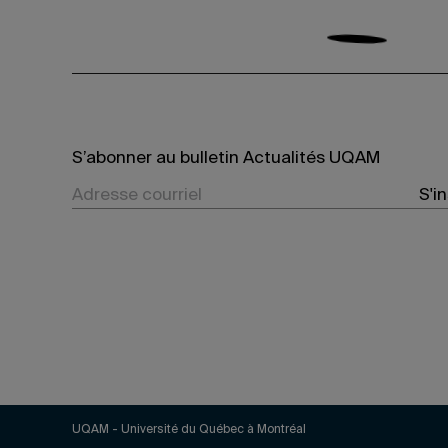
S’abonner au bulletin Actualités UQAM
S'i
UQAM - Université du Québec à Montréal