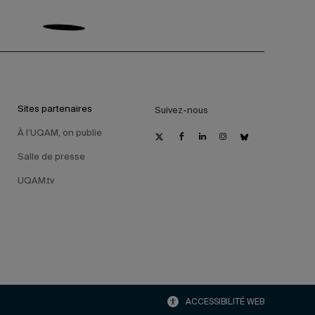
Sites partenaires
Suivez-nous
À l’UQAM, on publie
Salle de presse
UQAM.tv
ACCESSIBILITÉ WEB