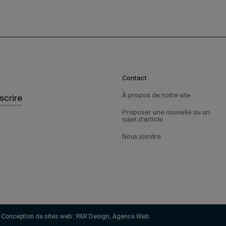
Contact
À propos de notre site
nscrire
Proposer une nouvelle ou un
sujet d’article
Nous joindre
Conception de sites web :
PAR Design, Agence Web