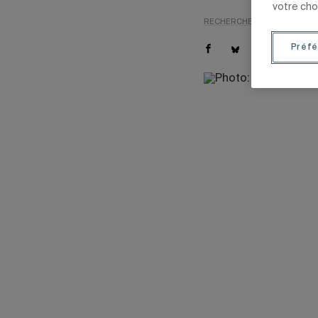
votre cho
RECHERCHE
INTERNATION
Préfé