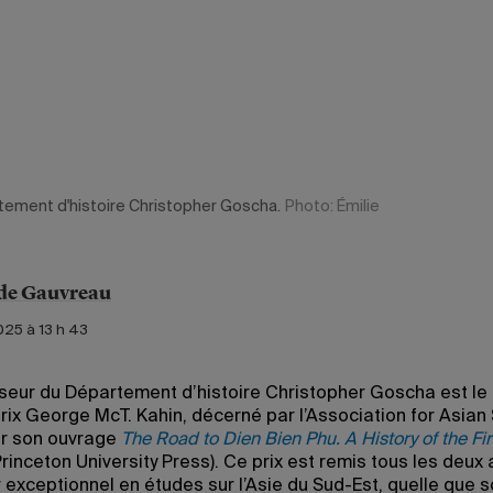
tement d'histoire Christopher Goscha.
Photo: Émilie
de Gauvreau
025 à 13 h 43
seur du Département d’histoire Christopher Goscha est le 
rix George McT. Kahin, décerné par l’Association for Asian
ur son ouvrage
The Road to Dien Bien Phu. A History of the Fir
rinceton University Press). Ce prix est remis tous les deux 
 exceptionnel en études sur l’Asie du Sud-Est, quelle que s