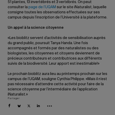
51 plantes, 13 invertébrés et 3 vertébrés. On peut
consulter la
page de l’UQAM
sur le site iNaturalist, laquelle
consigne toutes les observations effectuées sur ses
campus depuis l’inscription de l’Université à la plateforme.
Un appel à la science citoyenne
«Les bioblitz servent d’activités de sensibilisation auprès
du grand public, poursuit Tanya Handa. Une fois
accompagnés et formés par des naturalistes ou des
biologistes, les citoyennes et citoyens deviennent de
précieux contributeurs et contributrices aux différents
suivis de la biodiversité. Leur apport est inestimable!»
Le prochain bioblitz aura lieu au printemps prochain sur les
campus de l’UQAM, souligne Cynthia Philippe. «Mais il n’est
pas nécessaire d’attendre cette activité pour faire de la
science citoyenne par l’intermédiaire de l’application
iNaturalist.»
Partager