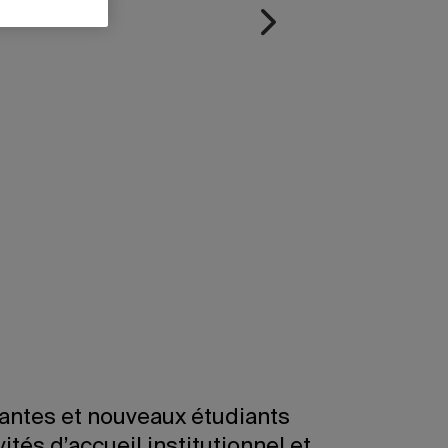
iantes et nouveaux étudiants
vités d’accueil institutionnel et