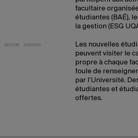
facultaire organisé
étudiantes (BAÉ), le
la gestion (ESG UQ
Les nouvelles étud
GESTION
SCIENCES
peuvent visiter le 
propre à chaque fac
foule de renseignem
par l’Université. Des
étudiantes et étudi
offertes.