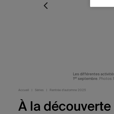
Les différentes activité
er
1
septembre.
Photos: 
Accueil
|
Séries
|
Rentrée d'automne 2025
À la découverte