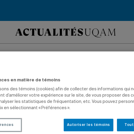
nces en matière de témoins
isons des témoins (cookies) afin de collecter des informations qui 
t d’améliorer votre expérience sur le site, de vous proposer des 
analyser les statistiques de fréquentation, etc. Vous pouvez person
ix en sélectionnant « Préférences ».
rences
Autoriser les témoins
Tout