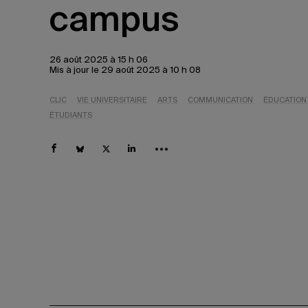
campus
26 août 2025 à 15 h 06
Mis à jour le 29 août 2025 à 10 h 08
CLIC
VIE UNIVERSITAIRE
ARTS
COMMUNICATION
ÉDUCATION
ÉTUDIANTS