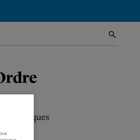
Ordre
s biologiques
nous