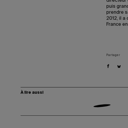
directeur
puis gran
prendre s
2012, il a
France en
Partager
À lire aussi