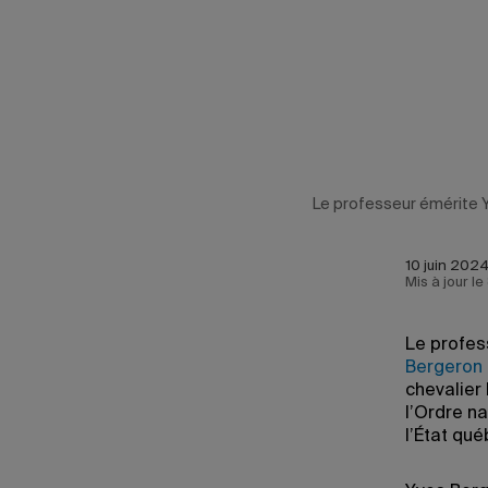
Le professeur émérite 
10 juin 2024
Mis à jour le
Le profes
Bergeron
chevalier 
l’Ordre n
l’État qué