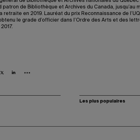
 général de Bibliothèque et Archives nationales du Québec
d patron de Bibliothèque et Archives du Canada, jusqu’au
a retraite en 2019. Lauréat du prix Reconnaissance de l’U
 obtenu le grade d’officier dans l’Ordre des Arts et des lett
 2017.
Les plus populaires