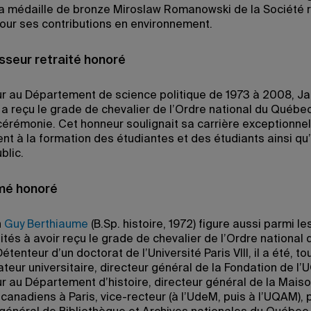
la médaille de bronze Miroslaw Romanowski de la Société 
ur ses contributions en environnement.
sseur retraité honoré
r au Département de science politique de 1973 à 2008, J
 a reçu le grade de chevalier de l’Ordre national du Québec
érémonie. Cet honneur soulignait sa carrière exceptionnel
t à la formation des étudiantes et des étudiants ainsi qu
blic.
mé honoré
n
Guy Berthiaume
(B.Sp. histoire, 1972) figure aussi parmi le
tés à avoir reçu le grade de chevalier de l’Ordre national 
tenteur d’un doctorat de l’Université Paris VIII, il a été, tou
ateur universitaire, directeur général de la Fondation de l
r au Département d’histoire, directeur général de la Mais
canadiens à Paris, vice-recteur (à l’UdeM, puis à l’UQAM), 