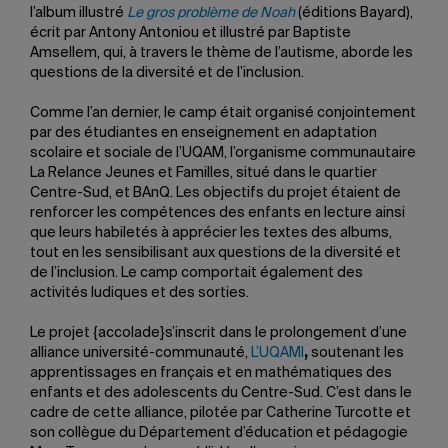
l’album illustré
Le gros problème de Noah
(éditions Bayard),
écrit par Antony Antoniou et illustré par Baptiste
Amsellem, qui, à travers le thème de l’autisme, aborde les
questions de la diversité et de l’inclusion.
Comme l’an dernier, le camp était organisé conjointement
par des étudiantes en enseignement en adaptation
scolaire et sociale de l’UQAM, l’organisme communautaire
La Relance Jeunes et Familles, situé dans le quartier
Centre-Sud, et BAnQ. Les objectifs du projet étaient de
renforcer les compétences des enfants en lecture ainsi
que leurs habiletés à apprécier les textes des albums,
tout en les sensibilisant aux questions de la diversité et
de l’inclusion. Le camp comportait également des
activités ludiques et des sorties.
Le projet {accolade}s’inscrit dans le prolongement d’une
alliance université-communauté,
L’UQAMI
,
soutenant les
apprentissages en français et en mathématiques des
enfants et des adolescents du Centre-Sud. C’est dans le
cadre de cette alliance, pilotée par Catherine Turcotte et
son collègue du Département d’éducation et pédagogie