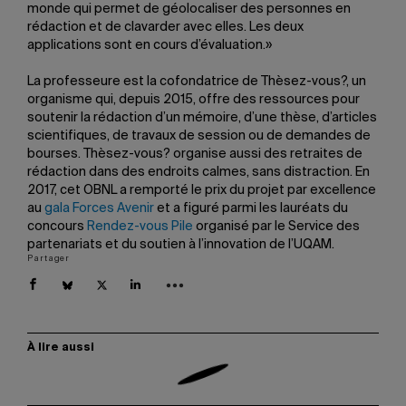
monde qui permet de géolocaliser des personnes en
rédaction et de clavarder avec elles. Les deux
applications sont en cours d’évaluation.»
La professeure est la cofondatrice de Thèsez-vous?, un
organisme qui, depuis 2015, offre des ressources pour
soutenir la rédaction d’un mémoire, d’une thèse, d’articles
scientifiques, de travaux de session ou de demandes de
bourses. Thèsez-vous? organise aussi des retraites de
rédaction dans des endroits calmes, sans distraction. En
2017, cet OBNL a remporté le prix du projet par excellence
au
gala Forces Avenir
et a figuré parmi les lauréats du
concours
Rendez-vous Pile
organisé par le Service des
partenariats et du soutien à l’innovation de l’UQAM.
Partager
À lire aussi