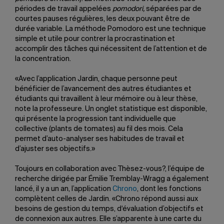
périodes de travail appelées
pomodori,
séparées par de
courtes pauses régulières, les deux pouvant être de
durée variable. La méthode Pomodoro est une technique
simple et utile pour contrer la procrastination et
accomplir des tâches qui nécessitent de l’attention et de
la concentration.
«Avec l’application Jardin, chaque personne peut
bénéficier de l’avancement des autres étudiantes et
étudiants qui travaillent à leur mémoire ou à leur thèse,
note la professeure. Un onglet statistique est disponible,
qui présente la progression tant individuelle que
collective (plants de tomates) au fil des mois. Cela
permet d’auto-analyser ses habitudes de travail et
d’ajuster ses objectifs.»
Toujours en collaboration avec Thèsez-vous?, l’équipe de
recherche dirigée par Émilie Tremblay-Wragg a également
lancé, il y a un an, l’application
Chrono
, dont les fonctions
complètent celles de Jardin. «Chrono répond aussi aux
besoins de gestion du temps, d‘évaluation d’objectifs et
de connexion aux autres. Elle s’apparente à une carte du