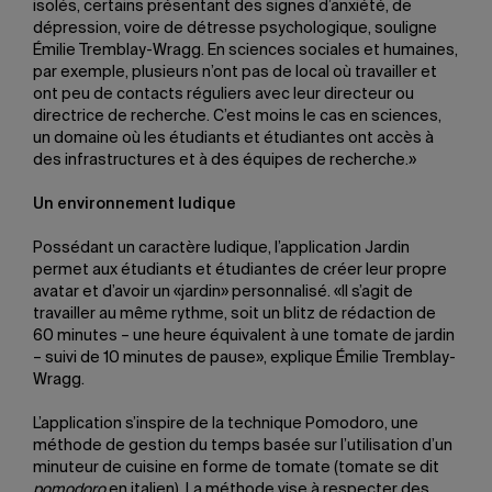
isolés, certains présentant des signes d’anxiété, de
dépression, voire de détresse psychologique, souligne
Émilie Tremblay-Wragg. En sciences sociales et humaines,
par exemple, plusieurs n’ont pas de local où travailler et
ont peu de contacts réguliers avec leur directeur ou
directrice de recherche. C’est moins le cas en sciences,
un domaine où les étudiants et étudiantes ont accès à
des infrastructures et à des équipes de recherche.»
Un environnement ludique
Possédant un caractère ludique, l’application Jardin
permet aux étudiants et étudiantes de créer leur propre
avatar et d’avoir un «jardin» personnalisé. «Il s’agit de
travailler au même rythme, soit un blitz de rédaction de
60 minutes – une heure équivalent à une tomate de jardin
– suivi de 10 minutes de pause», explique Émilie Tremblay-
Wragg.
L’application s’inspire de la technique Pomodoro, une
méthode de gestion du temps basée sur l’utilisation d’un
minuteur de cuisine en forme de tomate (tomate se dit
pomodoro
en italien). La méthode vise à respecter des