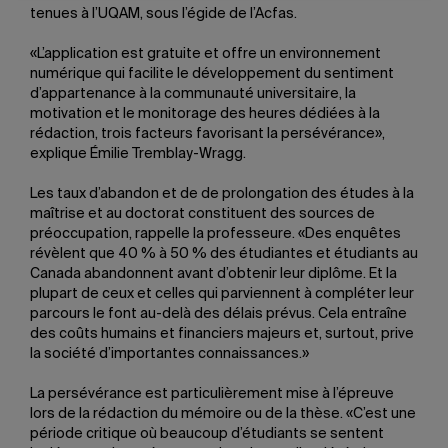
tenues à l’UQAM, sous l’égide de l’Acfas.
«L’application est gratuite et offre un environnement
numérique qui facilite le développement du sentiment
d’appartenance à la communauté universitaire, la
motivation et le monitorage des heures dédiées à la
rédaction, trois facteurs favorisant la persévérance»,
explique Émilie Tremblay-Wragg.
Les taux d’abandon et de de prolongation des études à la
maîtrise et au doctorat constituent des sources de
préoccupation, rappelle la professeure. «Des enquêtes
révèlent que 40 % à 50 % des étudiantes et étudiants au
Canada abandonnent avant d’obtenir leur diplôme. Et la
plupart de ceux et celles qui parviennent à compléter leur
parcours le font au-delà des délais prévus. Cela entraîne
des coûts humains et financiers majeurs et, surtout, prive
la société d’importantes connaissances.»
La persévérance est particulièrement mise à l’épreuve
lors de la rédaction du mémoire ou de la thèse. «C’est une
période critique où beaucoup d’étudiants se sentent