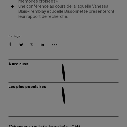
mémoires croisées»;
une conférence au cours de la laquelle Vanessa
Blais-Tremblay et Joëlle Bissonnette présenteront
leur rapport de recherche.
Partager
À lire aussi
Les plus populaires