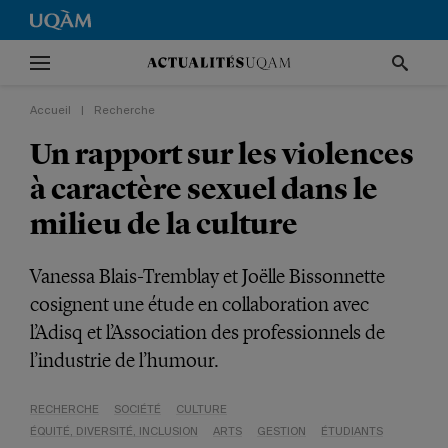
Accueil
|
Recherche
Un rapport sur les violences
à caractère sexuel dans le
milieu de la culture
Vanessa Blais-Tremblay et Joëlle Bissonnette
cosignent une étude en collaboration avec
l’Adisq et l’Association des professionnels de
l’industrie de l’humour.
RECHERCHE
SOCIÉTÉ
CULTURE
ÉQUITÉ, DIVERSITÉ, INCLUSION
ARTS
GESTION
ÉTUDIANTS