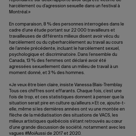
répondante sur deux rapporte avoir déjà été victime de
harcèlement ou d’agression sexuelle dans un festival à
Montréal.»
En comparaison, 8 % des personnes interrogées dans le
cadre d’une étude portant sur 22 000 travailleurs et
travailleuses de différents milieux disent avoir vécu du
harcèlement ou du cyberharcèlement au travail au cours
de l’année précédente, incluant le harcèlement sexuel,
psychologique et discriminatoire. Dans l’ensemble du
Canada, 13 % des femmes ont déclaré avoir été
agressées sexuellement dans un milieu de travail à un
moment donné, et 3 % des hommes.
«Je veux être bien claire, insiste Vanessa Blais-Tremblay.
Tous ces chiffres sont effarants. Chaque fois, c’est une
fois de trop, et ces statistiques donnent à penser que la
situation serait pire en culture qu’ailleurs.» Et ce, ajoute-t-
elle, même si les dernières années ont vu une montée en
flèche de la médiatisation des situations de VACS, les
milieux artistiques québécois s’étant retrouvés au cœur
d’une grande discussion de société, notamment avec les
vagues #MoiAussi de 2017 et 2020.