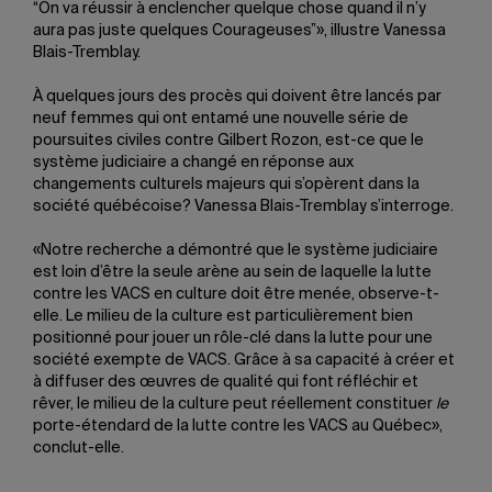
“On va réussir à enclencher quelque chose quand il n’y
aura pas juste quelques Courageuses”», illustre Vanessa
Blais-Tremblay.
À quelques jours des procès qui doivent être lancés par
neuf femmes qui ont entamé une nouvelle série de
poursuites civiles contre Gilbert Rozon, est-ce que le
système judiciaire a changé en réponse aux
changements culturels majeurs qui s’opèrent dans la
société québécoise? Vanessa Blais-Tremblay s’interroge.
«Notre recherche a démontré que le système judiciaire
est loin d’être la seule arène au sein de laquelle la lutte
contre les VACS en culture doit être menée, observe-t-
elle. Le milieu de la culture est particulièrement bien
positionné pour jouer un rôle-clé dans la lutte pour une
société exempte de VACS. Grâce à sa capacité à créer et
à diffuser des œuvres de qualité qui font réfléchir et
rêver, le milieu de la culture peut réellement constituer
le
porte-étendard de la lutte contre les VACS au Québec»,
conclut-elle.