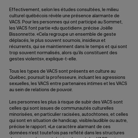
Effectivement, selon les études consultées, le milieu
culturel québécois révèle une présence alarmante de
VACS. Pour les personnes qui ont participé au Sommet,
les VACS font partie «du quotidien», précise Joëlle
Bissonnette. «Cela regroupe un ensemble de geste
déplacés, le plus souvent sournois, insidieux et
récurrents, qui se maintiennent dans le temps et qui sont
trop souvent normalisés, alors qu’ils constituent des
gestes violents», explique-t-elle.
Tous les types de VACS sont présents en culture au
Québec, poursuit la professeure, incluant les agressions
sexuelles, les VACS entre partenaires intimes et les VACS
au sein de relations de pouvoir.
Les personnes les plus à risque de subir des VACS sont
celles qui sont issues de communautés culturelles
minorisées, en particulier racisées, autochtones, et celles
qui sont en situation de handicap, visible/audible ou autre,
précise le rapport. «Le caractère alarmant de ces
données n’est toutefois pas reflété dans les structures