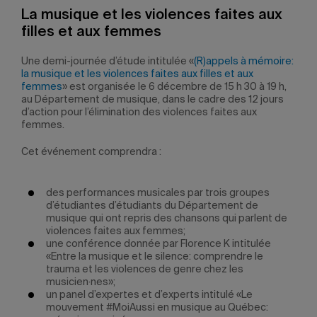
La musique et les violences faites aux
filles et aux femmes
Une demi-journée d’étude intitulée «
(R)appels à mémoire:
la musique et les violences faites aux filles et aux
femmes
» est organisée le 6 décembre de 15 h 30 à 19 h,
au Département de musique, dans le cadre des 12 jours
d’action pour l’élimination des violences faites aux
femmes.
Cet événement comprendra :
des performances musicales par trois groupes
d’étudiantes d’étudiants du Département de
musique qui ont repris des chansons qui parlent de
violences faites aux femmes;
une conférence donnée par Florence K intitulée
«Entre la musique et le silence: comprendre le
trauma et les violences de genre chez les
musicien·nes»;
un panel d’expertes et d’experts intitulé «Le
mouvement #MoiAussi en musique au Québec: