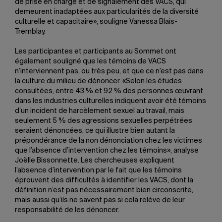
de prise en charge et de signalement des VACS, qui
demeurent inadaptées aux particularités de la diversité
culturelle et capacitaire», souligne Vanessa Blais-
Tremblay.
Les participantes et participants au Sommet ont
également souligné que les témoins de VACS
n’interviennent pas, ou très peu, et que ce n’est pas dans
la culture du milieu de dénoncer. «Selon les études
consultées, entre 43 % et 92 % des personnes œuvrant
dans les industries culturelles indiquent avoir été témoins
d’un incident de harcèlement sexuel au travail, mais
seulement 5 % des agressions sexuelles perpétrées
seraient dénoncées, ce qui illustre bien autant la
prépondérance de la non dénonciation chez les victimes
que l’absence d’intervention chez les témoins», analyse
Joëlle Bissonnette. Les chercheuses expliquent
l’absence d’intervention par le fait que les témoins
éprouvent des difficultés à identifier les VACS, dont la
définition n’est pas nécessairement bien circonscrite,
mais aussi qu’ils ne savent pas si cela relève de leur
responsabilité de les dénoncer.