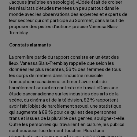
Jacques (maîtrise en sexologie). «L’idée était de croiser
les résultats d’études menées un peu partout dans le
monde avec les observations des expertes et experts de
leur secteur qui ont participé au Sommet, dans le but de
proposer des pistes d’action», précise Vanessa Blais-
Tremblay.
Constats alarmants
La première partie du rapport consiste en un état des
lieux. Vanessa Blais-Tremblay rappelle que selon les
données les plus récentes, 56 % des femmes de tous
les corps de métiers dans l’industrie musicale
francophone canadienne estiment avoir subi du
harcèlement sexuel en contexte de travail. «Dans une
étude pancanadienne sur les industries des arts de la
scène, du cinéma et de la télévision, 82 % rapportent
avoir fait l’objet de harcèlement sexuel, une statistique
qui augmente à 88 % pour ce qui est des personnes
trans et issues de la pluralité des genres, souligne-t-elle.
Outre les personnes qui travaillent en culture, les publics
sont eux aussi lourdement touchés. Plus d’une