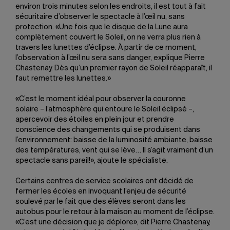
environ trois minutes selon les endroits, il est tout à fait
sécuritaire d’observer le spectacle à l’œil nu, sans
protection. «Une fois que le disque de la Lune aura
complètement couvert le Soleil, on ne verra plus rien à
travers les lunettes d’éclipse. À partir de ce moment,
l’observation à l’œil nu sera sans danger, explique Pierre
Chastenay. Dès qu’un premier rayon de Soleil réapparaît, il
faut remettre les lunettes.»
«C’est le moment idéal pour observer la couronne
solaire – l’atmosphère qui entoure le Soleil éclipsé –,
apercevoir des étoiles en plein jour et prendre
conscience des changements qui se produisent dans
l’environnement: baisse de la luminosité ambiante, baisse
des températures, vent qui se lève… Il s’agit vraiment d’un
spectacle sans pareil!», ajoute le spécialiste.
Certains centres de service scolaires ont décidé de
fermer les écoles en invoquant l’enjeu de sécurité
soulevé par le fait que des élèves seront dans les
autobus pour le retour à la maison au moment de l’éclipse.
«C’est une décision que je déplore», dit Pierre Chastenay,