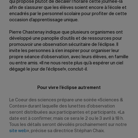
qui propose plutôt de décaler l’horaire cette journée-là
afin de s’assurer que les élèves soient encore à l’école et
encadrés par le personnel scolaire pour profiter de cette
occasion d’apprentissage unique.
Pierre Chastenay indique que plusieurs organismes ont
développé une panoplie d’outils et de ressources pour
promouvoir une observation sécuritaire de l’éclipse. Il
invite les personnes à s’en inspirer pour organiser leur
propre séance d’observation, avec leurs élèves, en famille
ou entre amis. «Il ne nous reste plus qu’à espérer un ciel
dégagé le jour de l’éclipse!», conclut-il.
Pour vivre l’éclipse autrement
Le Coeur des sciences prépare une soirée «Sciences &
Contes» durant laquelle des lunettes d’observation
seront distribuées aux participantes et participants. «La
date est à confirmer, mais ce sera le 2 ou le 3 avril à 18 h.
Tous les détails seront dévoilés prochainement sur notre
site web
»,
précise sa directrice Stéphan Chaix.