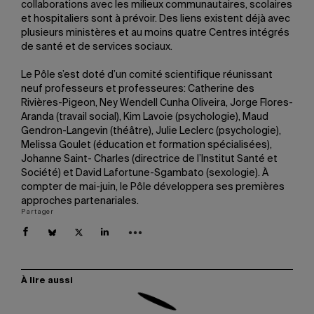
collaborations avec les milieux communautaires, scolaires
et hospitaliers sont à prévoir. Des liens existent déjà avec
plusieurs ministères et au moins quatre Centres intégrés
de santé et de services sociaux.
Le Pôle s’est doté d’un comité scientifique réunissant
neuf professeurs et professeures: Catherine des
Rivières-Pigeon, Ney Wendell Cunha Oliveira, Jorge Flores-
Aranda (travail social), Kim Lavoie (psychologie), Maud
Gendron-Langevin (théâtre), Julie Leclerc (psychologie),
Melissa Goulet (éducation et formation spécialisées),
Johanne Saint- Charles (directrice de l’Institut Santé et
Société) et David Lafortune-Sgambato (sexologie). À
compter de mai-juin, le Pôle développera ses premières
approches partenariales.
Partager
À lire aussi