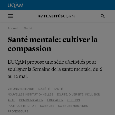
Accueil
|
Santé
Santé mentale: cultiver la
compassion
L’UQAM propose une série d’activités pour
souligner la Semaine de la santé mentale, du 6
au 12 mai.
VIE UNIVERSITAIRE
SOCIÉTÉ
SANTÉ
NOUVELLES INSTITUTIONNELLES
ÉQUITÉ, DIVERSITÉ, INCLUSION
ARTS
COMMUNICATION
ÉDUCATION
GESTION
POLITIQUE ET DROIT
SCIENCES
SCIENCES HUMAINES
PROFESSEURS