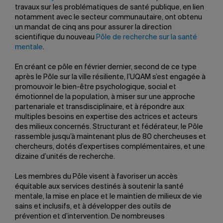
travaux sur les problématiques de santé publique, en lien
notamment avec le secteur communautaire, ont obtenu
un mandat de cinq ans pour assurer la direction
scientifique du nouveau
Pôle de recherche sur la santé
mentale
.
En créant ce pôle en février dernier, second de ce type
après le Pôle sur la ville résiliente, l’UQAM s’est engagée à
promouvoir le bien-être psychologique, social et
émotionnel de la population, à miser sur une approche
partenariale et transdisciplinaire, et à répondre aux
multiples besoins en expertise des actrices et acteurs
des milieux concernés. Structurant et fédérateur, le Pôle
rassemble jusqu’à maintenant plus de 80 chercheuses et
chercheurs, dotés d’expertises complémentaires, et une
dizaine d’unités de recherche.
Les membres du Pôle visent à favoriser un accès
équitable aux services destinés à soutenir la santé
mentale, la mise en place et le maintien de milieux de vie
sains et inclusifs, et à développer des outils de
prévention et d’intervention. De nombreuses