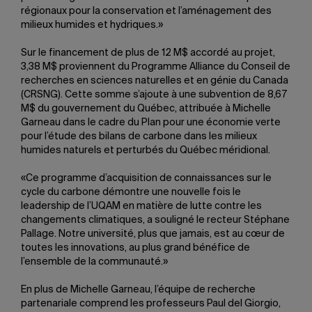
régionaux pour la conservation et l’aménagement des
milieux humides et hydriques.»
Sur le financement de plus de 12 M$ accordé au projet,
3,38 M$ proviennent du Programme Alliance du Conseil de
recherches en sciences naturelles et en génie du Canada
(CRSNG). Cette somme s’ajoute à une subvention de 8,67
M$ du gouvernement du Québec, attribuée à Michelle
Garneau dans le cadre du Plan pour une économie verte
pour l’étude des bilans de carbone dans les milieux
humides naturels et perturbés du Québec méridional.
«Ce programme d’acquisition de connaissances sur le
cycle du carbone démontre une nouvelle fois le
leadership de l’UQAM en matière de lutte contre les
changements climatiques, a souligné le recteur Stéphane
Pallage. Notre université, plus que jamais, est au cœur de
toutes les innovations, au plus grand bénéfice de
l’ensemble de la communauté.»
En plus de Michelle Garneau, l’équipe de recherche
partenariale comprend les professeurs Paul del Giorgio,