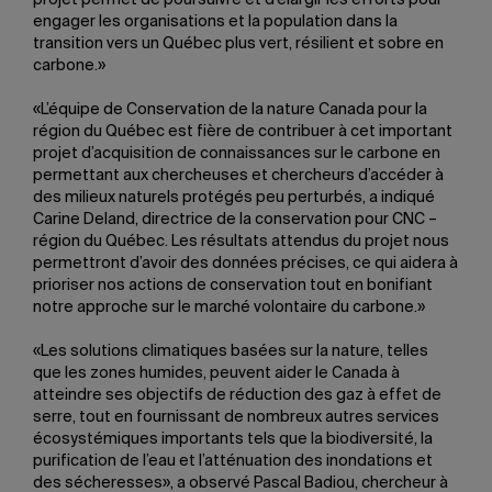
projet permet de poursuivre et d’élargir les efforts pour
engager les organisations et la population dans la
transition vers un Québec plus vert, résilient et sobre en
carbone.»
«L’équipe de Conservation de la nature Canada pour la
région du Québec est fière de contribuer à cet important
projet d’acquisition de connaissances sur le carbone en
permettant aux chercheuses et chercheurs d’accéder à
des milieux naturels protégés peu perturbés, a indiqué
Carine Deland, directrice de la conservation pour CNC –
région du Québec. Les résultats attendus du projet nous
permettront d’avoir des données précises, ce qui aidera à
prioriser nos actions de conservation tout en bonifiant
notre approche sur le marché volontaire du carbone.»
«Les solutions climatiques basées sur la nature, telles
que les zones humides, peuvent aider le Canada à
atteindre ses objectifs de réduction des gaz à effet de
serre, tout en fournissant de nombreux autres services
écosystémiques importants tels que la biodiversité, la
purification de l’eau et l’atténuation des inondations et
des sécheresses», a observé Pascal Badiou, chercheur à