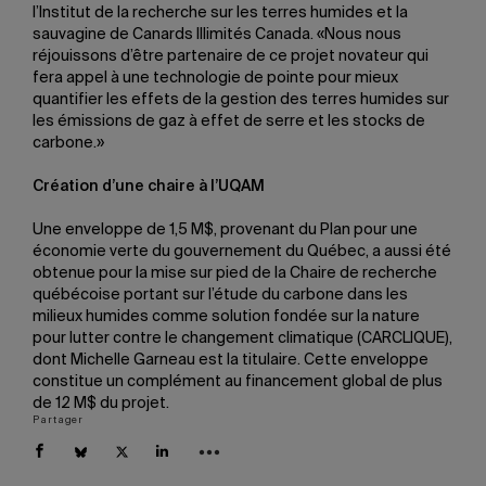
l’Institut de la recherche sur les terres humides et la
sauvagine de Canards Illimités Canada. «Nous nous
réjouissons d’être partenaire de ce projet novateur qui
fera appel à une technologie de pointe pour mieux
quantifier les effets de la gestion des terres humides sur
les émissions de gaz à effet de serre et les stocks de
carbone.»
Création d’une chaire à l’UQAM
Une enveloppe de 1,5 M$, provenant du Plan pour une
économie verte du gouvernement du Québec, a aussi été
obtenue pour la mise sur pied de la Chaire de recherche
québécoise portant sur l’étude du carbone dans les
milieux humides comme solution fondée sur la nature
pour lutter contre le changement climatique (CARCLIQUE),
dont Michelle Garneau est la titulaire. Cette enveloppe
constitue un complément au financement global de plus
de 12 M$ du projet.
Partager