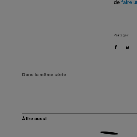
de
faire 
Partager
Dans la même série
À lire aussi