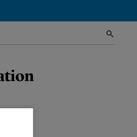
ation
uvelles