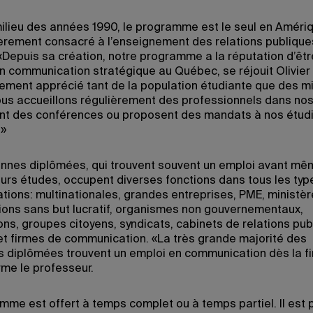
ilieu des années 1990, le programme est le seul en Améri
èrement consacré à l’enseignement des relations publique
 «Depuis sa création, notre programme a la réputation d’êtr
n communication stratégique au Québec, se réjouit Olivier T
ement apprécié tant de la population étudiante que des mi
Nous accueillons régulièrement des professionnels dans nos
nt des conférences ou proposent des mandats à nos étudi
.»
nnes diplômées, qui trouvent souvent un emploi avant mêm
eurs études, occupent diverses fonctions dans tous les typ
ations: multinationales, grandes entreprises, PME, ministèr
ions sans but lucratif, organismes non gouvernementaux,
ons, groupes citoyens, syndicats, cabinets de relations pub
t firmes de communication. «La très grande majorité des
 diplômées trouvent un emploi en communication dès la fi
rme le professeur.
mme est offert à temps complet ou à temps partiel. Il est 