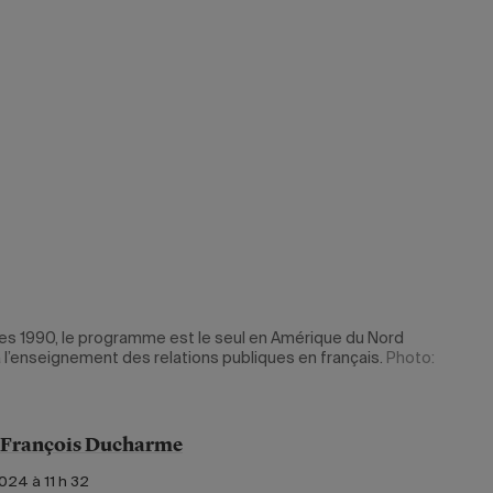
es 1990, le programme est le seul en Amérique du Nord
l’enseignement des relations publiques en français.
Photo:
-François Ducharme
024 à 11 h 32