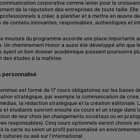
la communication corporative comme levier pour la croissanc
ment de la réputation des entreprises de toute taille. Elle
 professionnels à créer, à planifier et à mettre en œuvre d
s de contenu innovantes, responsables, authentiques et in
le mouture du programme accorde une place importante a
. Un cheminement Honor a aussi été développé afin que l
 ayant un bon dossier académique puissent poursuivre pl
t des études à la maîtrise.
 personnalisé
commun est formé de 17 cours obligatoires sur les bases de
tion stratégique, par exemple la communication de crise,
médias, la rédaction stratégique et la création éditoriale. 
 et étudiants suivront ensuite six cours et un stage dans l
ation de leur choix (en changements sociétaux ou en prati
ves responsables). Cinq cours optionnels seront choisis en 
 à la carte ou selon un profil personnalisé en environnemen
 cultures ou axé sur l’international.