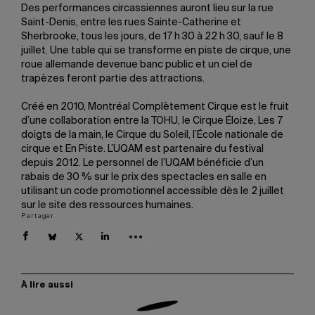
Des performances circassiennes auront lieu sur la rue
Saint-Denis, entre les rues Sainte-Catherine et
Sherbrooke, tous les jours, de 17 h 30 à 22 h 30, sauf le 8
juillet. Une table qui se transforme en piste de cirque, une
roue allemande devenue banc public et un ciel de
trapèzes feront partie des attractions.
Créé en 2010, Montréal Complètement Cirque est le fruit
d’une collaboration entre la TOHU, le Cirque Éloize, Les 7
doigts de la main, le Cirque du Soleil, l’École nationale de
cirque et En Piste. L’UQAM est partenaire du festival
depuis 2012. Le personnel de l’UQAM bénéficie d’un
rabais de 30 % sur le prix des spectacles en salle en
utilisant un code promotionnel accessible dès le 2 juillet
sur le site des ressources humaines.
Partager
À lire aussi