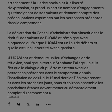
attachement à la justice sociale et à la liberté
d’expression, et prend un certain nombre d’engagements
qui témoignent de ses valeurs et tiennent compte des
préoccupations exprimées par les personnes présentes
dans le campement.
La déclaration du Conseil d’administration s’inscrit dans le
droit fil des valeurs de l’UQAM et témoigne avec
éloquence du fait que l’UQAM est un lieu de débats et
qu’elle est une université avant-gardiste.
«L’UQAM est et demeure un lieu d’échanges et de
réflexion, souligne le recteur Stéphane Pallage. Je suis
fier que le dialogue ait pu être maintenu avec les
personnes présentes dans le campement depuis
l’installation de celui-ci le 12 mai dernier. Dès maintenant
et dans les prochains jours, nous établirons ensemble les
prochaines étapes devant mener au démantèlement
complet du campement.»
Partager