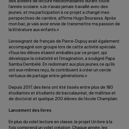
des ateliers de lecture hebdomadaires durant toute
l’année scolaire. «Je n’avais jamais travaillé avec des
jeunes, et ma participation à ce projet a changé mes
perspectives de carrière, affirme Hugo Bourassa. Après
mon bac, je vais avoir envie de transmettre ma passion de
la littérature aux enfants.»
L’enseignant de français de Pierre-Dupuy avait également
accompagné son groupe lors de cette activité spéciale.
«Tous les élèves étaient emballés par ce projet, qui
développe la créativité et l’imagination, a souligné Papa
Samba Dembélé. En redonnant aux plus jeunes ce qu’ils
ont eux-mêmes reçu, ils contribuent à créer un cercle
vertueux de partage entre générations.»
Depuis 2017, des liens ont été tissés entre plus de 180
étudiantes et étudiants de baccalauréat, de maîtrise et
de doctorat et quelque 200 élèves de l’école Champlain.
Lancement des livres
En plus du volet lecture en classe, le projet Un livre à la
fois comprend un volet création. Chaque année, les