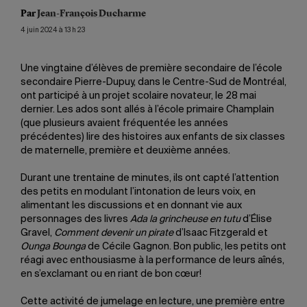
Par
Jean-François Ducharme
4 juin 2024 à 13 h 23
Une vingtaine d’élèves de première secondaire de l’école
secondaire Pierre-Dupuy, dans le Centre-Sud de Montréal,
ont participé à un projet scolaire novateur, le 28 mai
dernier. Les ados sont allés à l’école primaire Champlain
(que plusieurs avaient fréquentée les années
précédentes) lire des histoires aux enfants de six classes
de maternelle, première et deuxième années.
Durant une trentaine de minutes, ils ont capté l’attention
des petits en modulant l’intonation de leurs voix, en
alimentant les discussions et en donnant vie aux
personnages des livres
Ada la grincheuse en tutu
d’Élise
Gravel,
Comment devenir un pirate
d’Isaac Fitzgerald et
Ounga Bounga
de Cécile Gagnon. Bon public, les petits ont
réagi avec enthousiasme à la performance de leurs aînés,
en s’exclamant ou en riant de bon cœur!
Cette activité de jumelage en lecture, une première entre