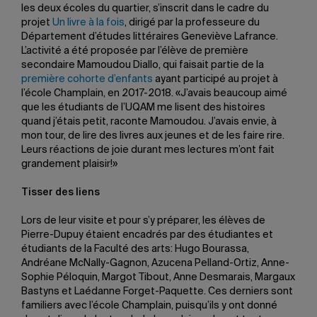
les deux écoles du quartier, s’inscrit dans le cadre du
projet
Un livre à la fois
, dirigé par la professeure du
Département d’études littéraires Geneviève Lafrance.
L’activité a été proposée par l’élève de première
secondaire Mamoudou Diallo, qui faisait partie de la
première cohorte d’enfants
ayant participé au projet à
l’école Champlain, en 2017-2018. «J’avais beaucoup aimé
que les étudiants de l’UQAM me lisent des histoires
quand j’étais petit, raconte Mamoudou. J’avais envie, à
mon tour, de lire des livres aux jeunes et de les faire rire.
Leurs réactions de joie durant mes lectures m’ont fait
grandement plaisir!»
Tisser des liens
Lors de leur visite et pour s’y préparer, les élèves de
Pierre-Dupuy étaient encadrés par des étudiantes et
étudiants de la Faculté des arts: Hugo Bourassa,
Andréane McNally-Gagnon, Azucena Pelland-Ortiz, Anne-
Sophie Péloquin, Margot Tibout, Anne Desmarais, Margaux
Bastyns et Laédanne Forget-Paquette. Ces derniers sont
familiers avec l’école Champlain, puisqu’ils y ont donné