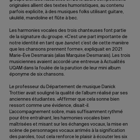
originales allient des textes humoristiques, au contenu
parfois explicite, à des musiques folks utilisant guitare,
ukulélé, mandoline et flûte à bec.
Les harmonies vocales des trois chanteuses font partie
de la signature du groupe. «C’est une part importante de
notre identité en tant que
band
et c’est de cette manière
que les chansons prennent forme», expliquait en 2021
Marie-Ève Desmarais (alias Marquise Desmarais). Les trois
musiciennes avaient accordé une entrevue à Actualités
UQAM dans la foulée de la parution de leur mini album
éponyme de six chansons.
Le professeur du Département de musique Danick
Trottier avait souligné la qualité de l’album réalisé par ses
anciennes étudiantes.
«
Affirmer que cela sonne bien
ressort comme une évidence, disait-il.
L’accompagnement sobre, mais suffisamment rythmé
pour être entraînant, les harmonies vocales bien
maîtrisées et misant sur les échanges vocaux, la mise en
scène de personnages vocaux arrimés à la signification
des paroles, tout cela renforce le plaisir à écouter les six