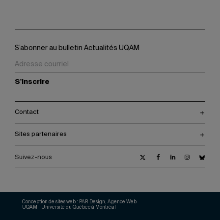
S’abonner au bulletin Actualités UQAM
S'inscrire
Contact
Sites partenaires
Suivez-nous
Conception de sites web :
PAR Design, Agence Web
UQAM - Université du Québec à Montréal