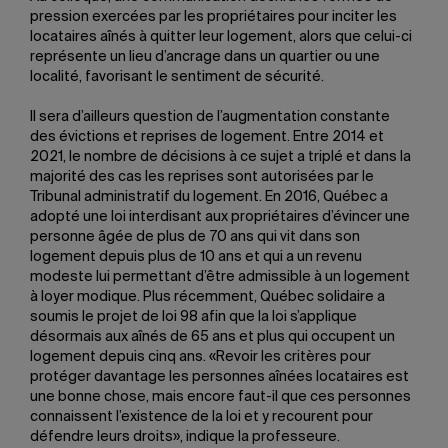
pression exercées par les propriétaires pour inciter les
locataires aînés à quitter leur logement, alors que celui-ci
représente un lieu d’ancrage dans un quartier ou une
localité, favorisant le sentiment de sécurité.
Il sera d’ailleurs question de l’augmentation constante
des évictions et reprises de logement. Entre 2014 et
2021, le nombre de décisions à ce sujet a triplé et dans la
majorité des cas les reprises sont autorisées par le
Tribunal administratif du logement. En 2016, Québec a
adopté une loi interdisant aux propriétaires d’évincer une
personne âgée de plus de 70 ans qui vit dans son
logement depuis plus de 10 ans et qui a un revenu
modeste lui permettant d’être admissible à un logement
à loyer modique. Plus récemment, Québec solidaire a
soumis le projet de loi 98 afin que la loi s’applique
désormais aux aînés de 65 ans et plus qui occupent un
logement depuis cinq ans. «Revoir les critères pour
protéger davantage les personnes aînées locataires est
une bonne chose, mais encore faut-il que ces personnes
connaissent l’existence de la loi et y recourent pour
défendre leurs droits», indique la professeure.