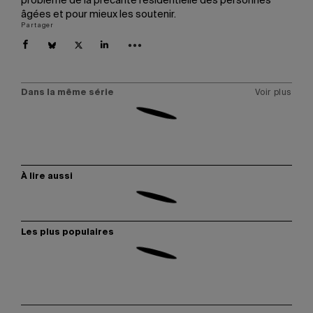
problème de la précarité résidentielle des personnes
âgées et pour mieux les soutenir.
Partager
Dans la même série
Voir plus
À lire aussi
Les plus populaires