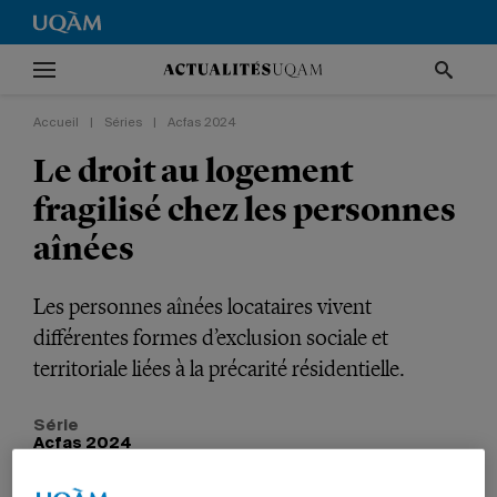
Accueil
|
Séries
|
Acfas 2024
Le droit au logement
fragilisé chez les personnes
aînées
Les personnes aînées locataires vivent
différentes formes d’exclusion sociale et
territoriale liées à la précarité résidentielle.
Série
Acfas 2024
RECHERCHE
SOCIÉTÉ
GESTION
PROFESSEURS