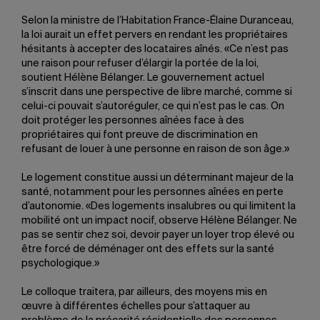
Selon la ministre de l’Habitation France-Élaine Duranceau,
la loi aurait un effet pervers en rendant les propriétaires
hésitants à accepter des locataires aînés. «Ce n’est pas
une raison pour refuser d’élargir la portée de la loi,
soutient Hélène Bélanger. Le gouvernement actuel
s’inscrit dans une perspective de libre marché, comme si
celui-ci pouvait s’autoréguler, ce qui n’est pas le cas. On
doit protéger les personnes aînées face à des
propriétaires qui font preuve de discrimination en
refusant de louer à une personne en raison de son âge.»
Le logement constitue aussi un déterminant majeur de la
santé, notamment pour les personnes aînées en perte
d’autonomie. «Des logements insalubres ou qui limitent la
mobilité ont un impact nocif, observe Hélène Bélanger. Ne
pas se sentir chez soi, devoir payer un loyer trop élevé ou
être forcé de déménager ont des effets sur la santé
psychologique.»
Le colloque traitera, par ailleurs, des moyens mis en
œuvre à différentes échelles pour s’attaquer au