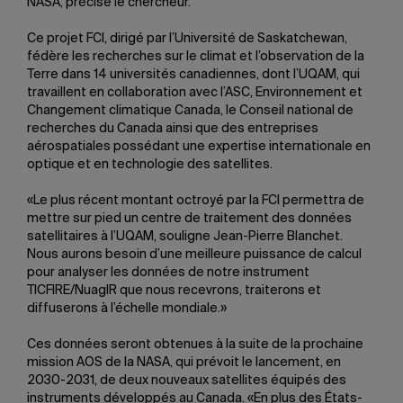
NASA, précise le chercheur.
Ce projet FCI, dirigé par l’Université de Saskatchewan,
fédère les recherches sur le climat et l’observation de la
Terre dans 14 universités canadiennes, dont l’UQAM, qui
travaillent en collaboration avec l’ASC, Environnement et
Changement climatique Canada, le Conseil national de
recherches du Canada ainsi que des entreprises
aérospatiales possédant une expertise internationale en
optique et en technologie des satellites.
«Le plus récent montant octroyé par la FCI permettra de
mettre sur pied un centre de traitement des données
satellitaires à l’UQAM, souligne Jean-Pierre Blanchet.
Nous aurons besoin d’une meilleure puissance de calcul
pour analyser les données de notre instrument
TICFIRE/NuagIR que nous recevrons, traiterons et
diffuserons à l’échelle mondiale.»
Ces données seront obtenues à la suite de la prochaine
mission AOS de la NASA, qui prévoit le lancement, en
2030-2031, de deux nouveaux satellites équipés des
instruments développés au Canada. «En plus des États-