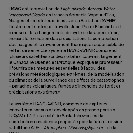
HAWC est l’abréviation de
High-altitude, Aerosol, Water
Vapour and Clouds
, en français Aérosols, Vapeur d’Eau,
Nuages et leurs Interactions avec la Radiation (AVENIR).
L’instrument sur lequel travaille Jean-Pierre Blanchet sert
à mesurer les changements du cycle de la vapeur d’eau,
incluant la formation des précipitations, la composition
des nuages et le rayonnement thermique responsable de
l’effet de serre. «Le système HAWC-AVENIR comprend
plusieurs satellites sur deux orbites, couvrant largement
le Canada, le Québec et l’Arctique, explique le professeur.
Il fournira des mesures essentielles à l’appui des
prévisions météorologiques extrêmes, de la modélisation
du climat et de la surveillance des effets de catastrophes
– panaches volcaniques, fumées d’incendies de forêt et
précipitations extrêmes.»
Le système HAWC-AVENIR, composé de capteurs
innovateurs conçus et développés en grande partie à
l’UQAM et à l’Université de Saskatchewan, est la
contribution canadienne proposée pour la future mission
satellitaire AOS –
Atmosphere Observing System
– de la