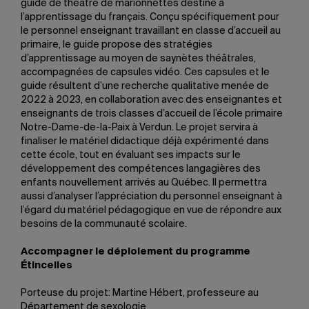
guide de théâtre de marionnettes destiné à
l’apprentissage du français. Conçu spécifiquement pour
le personnel enseignant travaillant en classe d’accueil au
primaire, le guide propose des stratégies
d’apprentissage au moyen de saynètes théâtrales,
accompagnées de capsules vidéo. Ces capsules et le
guide résultent d’une recherche qualitative menée de
2022 à 2023, en collaboration avec des enseignantes et
enseignants de trois classes d’accueil de l’école primaire
Notre-Dame-de-la-Paix à Verdun. Le projet servira à
finaliser le matériel didactique déjà expérimenté dans
cette école, tout en évaluant ses impacts sur le
développement des compétences langagières des
enfants nouvellement arrivés au Québec. Il permettra
aussi d’analyser l’appréciation du personnel enseignant à
l’égard du matériel pédagogique en vue de répondre aux
besoins de la communauté scolaire.
Accompagner le déploiement du programme
Étincelles
Porteuse du projet: Martine Hébert, professeure au
Département de sexologie