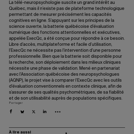
La télé-neuropsychologie suscite un grand intérêt au
Québec, mais il n’existe pas de plateforme technologique
permettant de mesurer précisément les capacités
cognitives en ligne. S’appuyant sur les principes de la
science ouverte, la batterie québécoise d’évaluation
numérique des fonctions attentionnelles et exécutives,
appelée ExecQc, a été conçue pour répondre à ce besoin.
Libre d’accès, multiplateforme et facile d’utilisation,
l’ExecQc ne nécessite pas l’intervention d’une personne
professionnelle. Bien que la batterie soit disponible pour
la recherche, son déploiement dans les milieux cliniques
nécessite une phase de validation. Mené en partenariat
avec l’Association québécoise des neuropsychologues
(AQNP), le projet vise à comparer l’ExecQc avec les outils
d’évaluation conventionnels en contexte clinique, afin de
s’assurer de ses qualités psychométriques, de sa fiabilité
et de son utilisabilité auprès de populations spécifiques.
Partager
À lire aussi