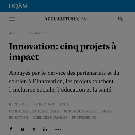
Accueil
|
Recherche
Innovation: cinq projets à
impact
Appuyés par le Service des partenariats et du
soutien à l’innovation, les projets touchent
l’inclusion sociale, l’éducation et la santé.
RECHERCHE
INNOVATION
SANTÉ
ÉQUITÉ, DIVERSITÉ, INCLUSION
INNOVATION SOCIALE
ARTS
ÉDUCATION
SCIENCES HUMAINES
PROFESSEURS