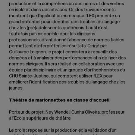
production et la compréhension des noms et des verbes
en isolé et dans des phrases. Or, des travaux récents
montrent que l’application numérique fLEX présente un
grand potentiel pour identifier des troubles du langage
chez les (pré)adolescents québécois. L’outil n’est
toutefois pas disponible pour les cliniciens
professionnels, étant donné l’absence de normes fiables
permettant d’interpréter les résultats. Dirigé par
Guillaume Loignon, le projet consistera à recueillir des
données et à analyser des performances afin de fixer des
normes cliniques. Il sera réalisé en collaboration avec une
équipe pluridisciplinaire et un groupe d’orthophonistes du
CHU Sainte-Justine, qui comptent utiliser fLEX pour
améliorer l’identification des troubles du langage chez les
jeunes.
Théâtre de marionnettes en classe d’accueil
Porteur du projet: Ney Wendell Cunha Oliveira, professeur
à l’École supérieure de théâtre
Le projet repose sur la production et la validation d’un