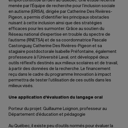
emploi constitue un défi au Québec. Une étude récente
menée par l’Équipe de recherche pour l’inclusion sociale
en autisme (ERISA), dirigée par Catherine Des Rivières-
Pigeon, a permis d’identifier les principaux obstacles
nuisant à cette inclusion ainsi que des stratégies
efficaces pour les surmonter. Grâce au soutien du
Réseau national d’expertise en trouble du spectre de
l’autisme (RNETSA) et de sa coordonnatrice Pascale
Castonguay, Catherine Des Rivières-Pigeon et sa
stagiaire postdoctorale Isabelle Préfontaine, également
professeure à l’Université Laval, ont développé deux
outils réflexifs destinés aux milieux scolaires et de travail,
à partir des données de la recherche. Le financement
reçu dans le cadre du programme Innovation à impact
permettra de tester l’utilisation de ces outils dans les
milieux visés.
Une application d’évaluation du langage oral
Porteur du projet: Guillaume Loignon, professeur au
Département d’éducation et pédagogie
Au Québec, il existe peu d’outils normés pour évaluer la