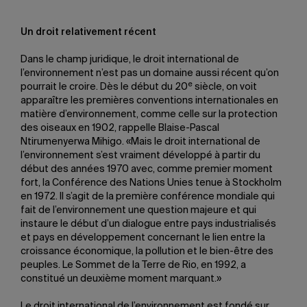
Un droit relativement récent
Dans le champ juridique, le droit international de
l’environnement n’est pas un domaine aussi récent qu’on
e
pourrait le croire. Dès le début du 20
siècle, on voit
apparaître les premières conventions internationales en
matière d’environnement, comme celle sur la protection
des oiseaux en 1902, rappelle Blaise-Pascal
Ntirumenyerwa Mihigo. «Mais le droit international de
l’environnement s’est vraiment développé à partir du
début des années 1970 avec, comme premier moment
fort, la Conférence des Nations Unies tenue à Stockholm
en 1972. Il s’agit de la première conférence mondiale qui
fait de l’environnement une question majeure et qui
instaure le début d’un dialogue entre pays industrialisés
et pays en développement concernant le lien entre la
croissance économique, la pollution et le bien-être des
peuples. Le Sommet de la Terre de Rio, en 1992, a
constitué un deuxième moment marquant.»
Le droit international de l’environnement est fondé sur