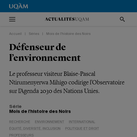
Accueil
|
Séries
|
Mois de l'histoire des Noirs
Défenseur de
l’environnement
Le professeur visiteur Blaise-Pascal
Ntirumenyerwa Mihigo codirige l’Observatoire
sur l’Agenda 2030 des Nations Unies.
Série
Mois de l'histoire des Noirs
RECHERCHE
ENVIRONNEMENT
INTERNATIONAL
ÉQUITÉ, DIVERSITÉ, INCLUSION
POLITIQUE ET DROIT
PROFESSEURS