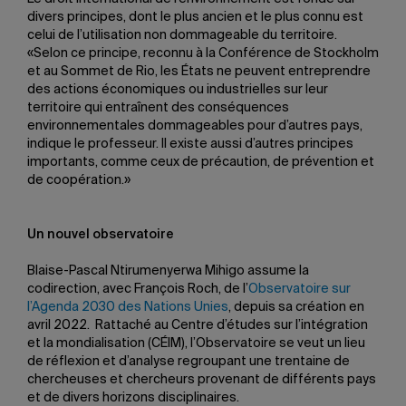
divers principes, dont le plus ancien et le plus connu est
celui de l’utilisation non dommageable du territoire.
«Selon ce principe, reconnu à la Conférence de Stockholm
et au Sommet de Rio, les États ne peuvent entreprendre
des actions économiques ou industrielles sur leur
territoire qui entraînent des conséquences
environnementales dommageables pour d’autres pays,
indique le professeur. Il existe aussi d’autres principes
importants, comme ceux de précaution, de prévention et
de coopération.»
Un nouvel observatoire
Blaise-Pascal Ntirumenyerwa Mihigo assume la
codirection, avec François Roch, de l’
Observatoire sur
l’Agenda 2030 des Nations Unies
, depuis sa création en
avril 2022. Rattaché au Centre d’études sur l’intégration
et la mondialisation (CÉIM), l’Observatoire se veut un lieu
de réflexion et d’analyse regroupant une trentaine de
chercheuses et chercheurs provenant de différents pays
et de divers horizons disciplinaires.