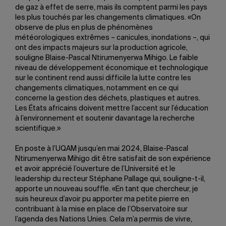
de gaz à effet de serre, mais ils comptent parmi les pays
les plus touchés par les changements climatiques. «On
observe de plus en plus de phénomènes
météorologiques extrêmes – canicules, inondations –, qui
ont des impacts majeurs sur la production agricole,
souligne Blaise-Pascal Ntirumenyerwa Mihigo. Le faible
niveau de développement économique et technologique
sur le continent rend aussi difficile la lutte contre les
changements climatiques, notamment en ce qui
concerne la gestion des déchets, plastiques et autres.
Les États africains doivent mettre l’accent sur l’éducation
à l’environnement et soutenir davantage la recherche
scientifique.»
En poste à l’UQAM jusqu’en mai 2024, Blaise-Pascal
Ntirumenyerwa Mihigo dit être satisfait de son expérience
et avoir apprécié l’ouverture de l’Université et le
leadership du recteur Stéphane Pallage qui, souligne-t-il,
apporte un nouveau souffle. «En tant que chercheur, je
suis heureux d’avoir pu apporter ma petite pierre en
contribuant à la mise en place de l’Observatoire sur
l’agenda des Nations Unies. Cela m’a permis de vivre,