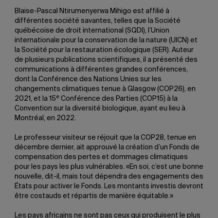
Blaise-Pascal Ntirumenyerwa Mihigo est affilié à
différentes société savantes, telles que la Société
québécoise de droit international (SQDI), l’Union
internationale pour la conservation de la nature (UICN) et
la Société pour la restauration écologique (SER). Auteur
de plusieurs publications scientifiques, il a présenté des
communications à différentes grandes conférences,
dont la Conférence des Nations Unies sur les
changements climatiques tenue à Glasgow (COP26), en
e
2021, et la 15
Conférence des Parties (COP15) à la
Convention sur la diversité biologique, ayant eu lieu à
Montréal, en 2022.
Le professeur visiteur se réjouit que la COP28, tenue en
décembre dernier, ait approuvé la création d’un Fonds de
compensation des pertes et dommages climatiques
pour les pays les plus vulnérables. «En soi, c’est une bonne
nouvelle, dit-il, mais tout dépendra des engagements des
États pour activer le Fonds. Les montants investis devront
être costauds et répartis de manière équitable.»
Les pays africains ne sont pas ceux qui produisent le plus