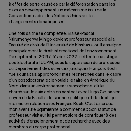
à effet de serre causées par la déforestation dans les
pays en développement, un mécanisme issu de la
Convention-cadre des Nations Unies sur les
changements climatiques.»
Une fois sa thèse complétée, Blaise-Pascal
Ntirumenyerwa Mihigo devient professeur associé à la
Faculté de droit de l’Université de Kinshasa, où il enseigne
principalement le droit international de l’environnement.
De septembre 2019 à février 2022, il effectue un stage
postdoctoral à l’UQAM, sous la supervision du professeur
du Département des sciences juridiques François Roch.
«Je souhaitais approfondir mes recherches dans le cadre
d’un postdoctorat et je voulais le faire en Amérique du
Nord, dans un environnement francophone, dit le
chercheur Je suis entré en contact avec Hugo Cyr, ancien
doyen de la Faculté de science politique et de droit, qui
m’a mis en relation avec François Roch. C’est ainsi que
mon aventure uqamienne a commencé.» Son statut de
professeur visiteur lui permet alors de contribuer à des
activités d’enseignement et de recherche avec des
membres du corps professoral.