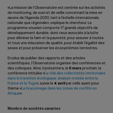
«La mission de l’Observatoire est centrée sur les activités
de monitoring, de suivi et de veille concernant la mise en
œuvre de l’Agenda 2030, tant à l’échelle internationale,
nationale que régionale», explique le chercheur. Le
programme onusien comporte 17 grands objectifs de
développement durable, dont ceux associés à la lutte
pour éliminer la faim et la pauvreté, pour assurer à toutes
et tous une éducation de qualité, pour établir l’égalité des
sexes et pour préserver les écosystèmes terrestres.
En plus de publier des rapports et des articles
scientifiques, l’Observatoire organise des conférences et
des colloques. Ainsi, il présentera, le
5 mars
prochain, la
conférence intitulée «
Le rôle des collectivités territoriales
dans la transition écologique: analyse croisée entre la
France et le Togo
», suivie le
4 avril
par celle ayant pour
thème «
Le braconnage dans les zones de conflits en
Afrique
».
Membre de sociétés savantes