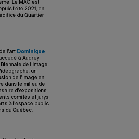
nisme. Le MAC est
puis l’été 2021, en
édifice du Quartier
de l’art
Dominique
 succédé à Audrey
Biennale de l’image.
 Vidéographe, un
fusion de l’image en
 dans le milieu de
ssaire d’expositions
rents comités et jurys,
arts à l’espace public
ons du Québec.