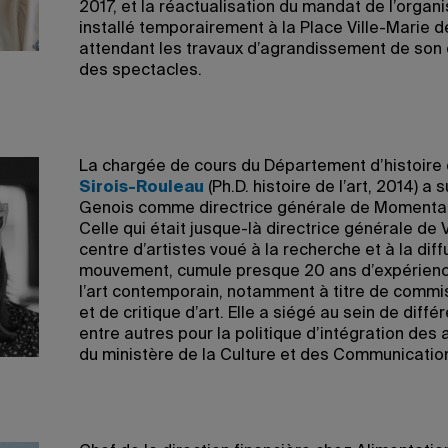
2017, et la réactualisation du mandat de l’orga
installé temporairement à la Place Ville-Marie de
attendant les travaux d’agrandissement de son 
des spectacles.
La chargée de cours du Département d’histoire 
Sirois-Rouleau
(Ph.D. histoire de l’art, 2014) a
Genois comme directrice générale de Momenta 
Celle qui était jusque-là directrice générale de
centre d’artistes voué à la recherche et à la dif
mouvement, cumule presque 20 ans d’expérience
l’art contemporain, notamment à titre de commi
et de critique d’art. Elle a siégé au sein de diffé
entre autres pour la politique d’intégration des 
du ministère de la Culture et des Communicati