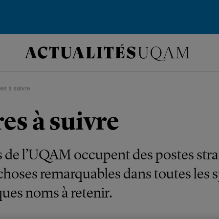
res à suivre
es à suivre
 de l’UQAM occupent des postes stra
 choses remarquables dans toutes les s
ques noms à retenir.