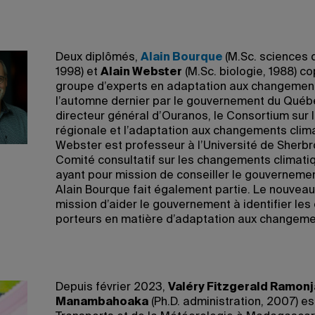
Deux diplômés,
Alain Bourque
(M.Sc. sciences 
1998) et
Alain Webster
(M.Sc. biologie, 1988) co
groupe d’experts en adaptation aux changement
l’automne dernier par le gouvernement du Québe
directeur général d’Ouranos, le Consortium sur 
régionale et l’adaptation aux changements clima
Webster est professeur à l’Université de Sherbr
Comité consultatif sur les changements climati
ayant pour mission de conseiller le gouverneme
Alain Bourque fait également partie. Le nouvea
mission d’aider le gouvernement à identifier les
porteurs en matière d’adaptation aux changeme
Depuis février 2023,
Valéry Fitzgerald Ramon
Manambahoaka
(Ph.D. administration, 2007) es