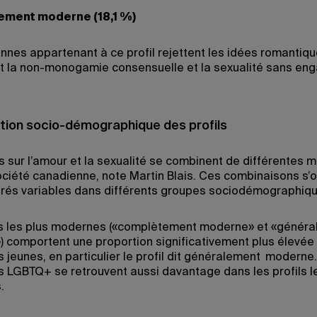
ment moderne (18,1 %)
nnes appartenant à ce profil rejettent les idées romantiq
 la non-monogamie consensuelle et la sexualité sans en
ion socio-démographique des profils
s sur l’amour et la sexualité se combinent de différentes 
ociété canadienne, note Martin Blais. Ces combinaisons s’
rés variables dans différents groupes sociodémographiqu
ls les plus modernes («complètement moderne» et «génér
 comportent une proportion significativement plus élevée
 jeunes, en particulier le profil dit généralement moderne
 LGBTQ+ se retrouvent aussi davantage dans les profils l
.