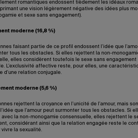
lement romantiques endossent tièdement les idéaux roma
xprimant une vision légèrement négative des idées plus m
ogamie et sexe sans engagement).
nt moderne (16,8 %)
nnes faisant partie de ce profil endossent l’idée que l’am
ter tous les obstacles. Si elles rejettent la non-monogami
lle, elles considèrent toutefois le sexe sans engagemen
. L’exclusivité affective reste, pour elles, une caractérist
e d’une relation conjugale.
ment moderne (5,6 %)
nes rejettent la croyance en l’unicité de l’amour, mais son
 l’idée que l’amour peut surmonter tous les obstacles. Si el
 avec la non-monogamie consensuelle, elles rejettent le 
t, considérant ainsi que la relation engagée reste le con
 vivre la sexualité.