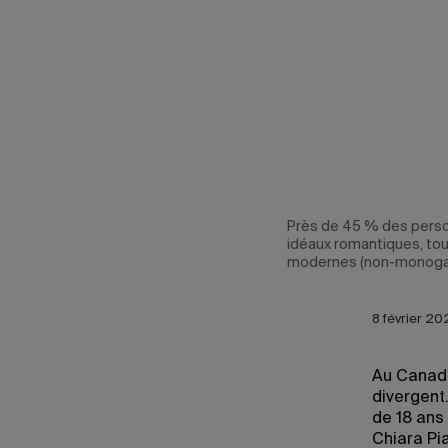
Près de 45 % des perso
idéaux romantiques, tou
modernes (non-monoga
8 février 20
Au Canada,
divergent
de 18 ans
Chiara Pia