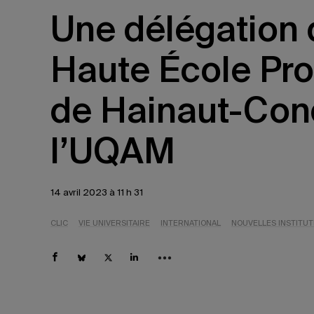
Une délégation 
Haute École Pro
de Hainaut-Con
l’UQAM
14 avril 2023 à 11 h 31
CLIC
VIE UNIVERSITAIRE
INTERNATIONAL
NOUVELLES INSTITUT