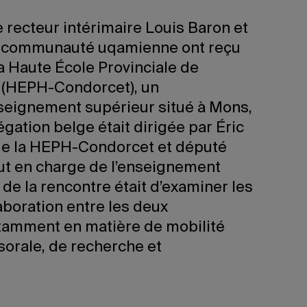
 le recteur intérimaire Louis Baron et
 communauté uqamienne ont reçu
a Haute École Provinciale de
 (HEPH-Condorcet), un
seignement supérieur situé à Mons,
gation belge était dirigée par Éric
de la HEPH-Condorcet et député
ut en charge de l’enseignement
f de la rencontre était d’examiner les
laboration entre les deux
tamment en matière de mobilité
sorale, de recherche et