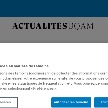
nces en matière de témoins
isons des témoins (cookies) afin de collecter des informations qui 
t d’améliorer votre expérience sur le site, de vous proposer des 
analyser les statistiques de fréquentation, etc. Vous pouvez person
ix en sélectionnant « Préférences ».
rences
Autoriser les témoins
Tout