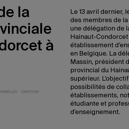
de la
Le 13 avril dernier,
des membres de la
vinciale
une délégation de l
Hainaut-Condorcet
dorcet à
établissement d’en
en Belgique. La délé
Massin, président 
provincial du Haina
supérieur. L’objecti
possibilités de col
IONNELLES
DIRECTION
établissements, no
étudiante et profes
d’enseignement.