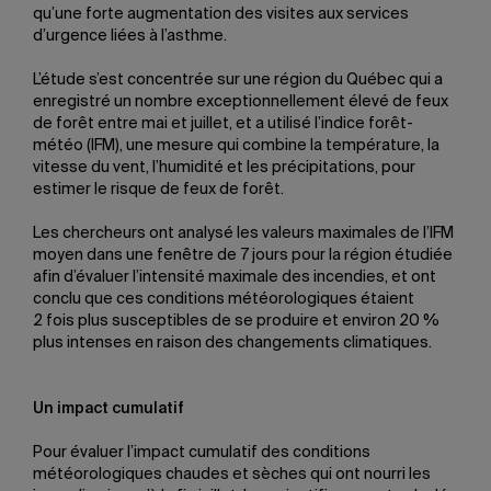
qu’une forte augmentation des visites aux services
d’urgence liées à l’asthme.
L’étude s’est concentrée sur une région du Québec qui a
enregistré un nombre exceptionnellement élevé de feux
de forêt entre mai et juillet, et a utilisé l’indice forêt-
météo (IFM), une mesure qui combine la température, la
vitesse du vent, l’humidité et les précipitations, pour
estimer le risque de feux de forêt.
Les chercheurs ont analysé les valeurs maximales de l’IFM
moyen dans une fenêtre de 7 jours pour la région étudiée
afin d’évaluer l’intensité maximale des incendies, et ont
conclu que ces conditions météorologiques étaient
2 fois plus susceptibles de se produire et environ 20 %
plus intenses en raison des changements climatiques.
Un impact cumulatif
Pour évaluer l’impact cumulatif des conditions
météorologiques chaudes et sèches qui ont nourri les