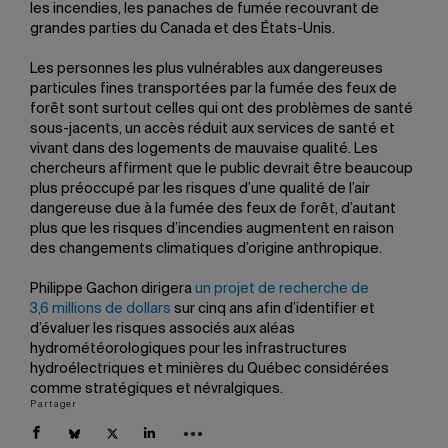
les incendies, les panaches de fumée recouvrant de
grandes parties du Canada et des États-Unis.
Les personnes les plus vulnérables aux dangereuses
particules fines transportées par la fumée des feux de
forêt sont surtout celles qui ont des problèmes de santé
sous-jacents, un accès réduit aux services de santé et
vivant dans des logements de mauvaise qualité. Les
chercheurs affirment que le public devrait être beaucoup
plus préoccupé par les risques d’une qualité de l’air
dangereuse due à la fumée des feux de forêt, d’autant
plus que les risques d’incendies augmentent en raison
des changements climatiques d’origine anthropique.
Philippe Gachon dirigera
un projet de recherche de
3,6 millions de dollars
sur cinq ans afin d’identifier et
d’évaluer les risques associés aux aléas
hydrométéorologiques pour les infrastructures
hydroélectriques et minières du Québec considérées
comme stratégiques et névralgiques.
Partager