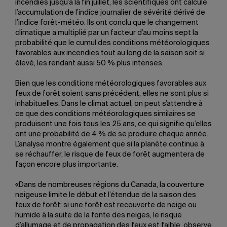
incendies jusqu’à la fin juillet, les scientifiques ont calculé
l’accumulation de l’indice journalier de sévérité dérivé de
l’indice forêt-météo. Ils ont conclu que le changement
climatique a multiplié par un facteur d’au moins sept la
probabilité que le cumul des conditions météorologiques
favorables aux incendies tout au long de la saison soit si
élevé, les rendant aussi 50 % plus intenses.
Bien que les conditions météorologiques favorables aux
feux de forêt soient sans précédent, elles ne sont plus si
inhabituelles. Dans le climat actuel, on peut s’attendre à
ce que des conditions météorologiques similaires se
produisent une fois tous les 25 ans, ce qui signifie qu’elles
ont une probabilité de 4 % de se produire chaque année.
L’analyse montre également que si la planète continue à
se réchauffer, le risque de feux de forêt augmentera de
façon encore plus importante.
«Dans de nombreuses régions du Canada, la couverture
neigeuse limite le début et l’étendue de la saison des
feux de forêt: si une forêt est recouverte de neige ou
humide à la suite de la fonte des neiges, le risque
d’allumage et de propagation des feux est faible, observe