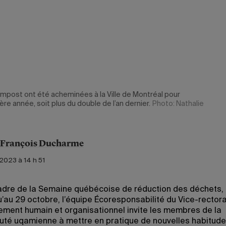
mpost ont été acheminées à la Ville de Montréal pour
ère année, soit plus du double de l’an dernier.
Photo: Nathalie
-François Ducharme
2023 à 14 h 51
adre de la Semaine québécoise de réduction des déchets, 
qu’au 29 octobre, l’équipe Écoresponsabilité du Vice-rector
ment humain et organisationnel invite les membres de la
é uqamienne à mettre en pratique de nouvelles habitude