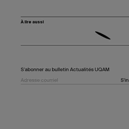
À lire aussi
S’abonner au bulletin Actualités UQAM
S'i