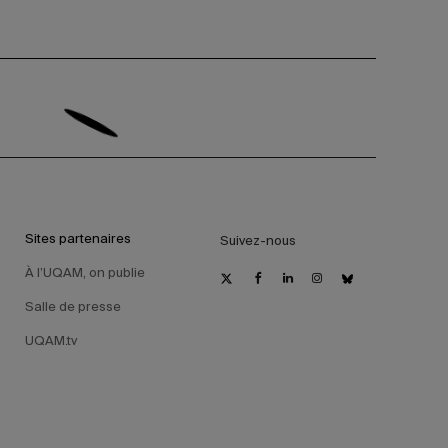
Sites partenaires
Suivez-nous
À l’UQAM, on publie
Salle de presse
UQAM.tv