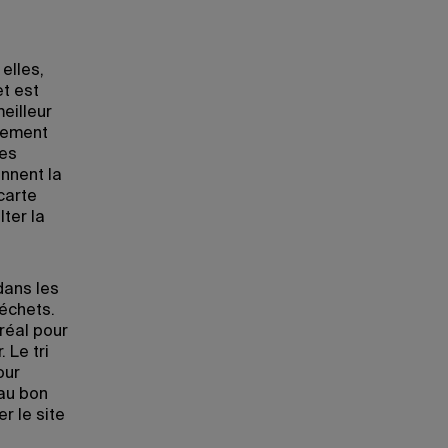
elles,
et est
meilleur
ppement
res
nnent la
carte
ter la
dans les
échets.
réal pour
 Le tri
our
 au bon
r le site