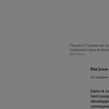
Plus de 57 tonnes de co
traitement dans la derni
St-Pierre
Par
Jean
24 octobre 
Dans le c
tient jus
développe
communaut