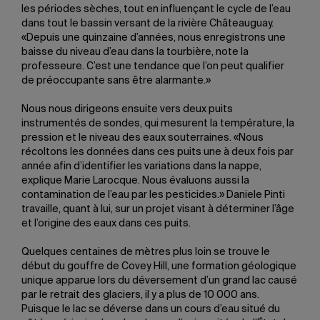
les périodes sèches, tout en influençant le cycle de l’eau
dans tout le bassin versant de la rivière Châteauguay.
«Depuis une quinzaine d’années, nous enregistrons une
baisse du niveau d’eau dans la tourbière, note la
professeure. C’est une tendance que l’on peut qualifier
de préoccupante sans être alarmante.»
Nous nous dirigeons ensuite vers deux puits
instrumentés de sondes, qui mesurent la température, la
pression et le niveau des eaux souterraines. «Nous
récoltons les données dans ces puits une à deux fois par
année afin d’identifier les variations dans la nappe,
explique Marie Larocque. Nous évaluons aussi la
contamination de l’eau par les pesticides.» Daniele Pinti
travaille, quant à lui, sur un projet visant à déterminer l’âge
et l’origine des eaux dans ces puits.
Quelques centaines de mètres plus loin se trouve le
début du gouffre de Covey Hill, une formation géologique
unique apparue lors du déversement d’un grand lac causé
par le retrait des glaciers, il y a plus de 10 000 ans.
Puisque le lac se déverse dans un cours d’eau situé du