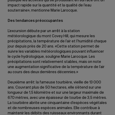
puisque les activités qui se produisant en surface ont un
impact rapide sur la quantité et la qualité de l’eau
souterraine», mentionne Marie Larocque.
Des tendances préoccupantes
L’excursion débute par un arrêt à la station
météorologique du mont Covey Hill, qui mesure les
précipitations, la température de l’air et l’humidité chaque
jour depuis près de 20 ans. «Cette station permet de
suivre les variables météorologiques pouvant influencer
le cycle hydrologique, souligne Marie Larocque. Les
précipitations sont relativement stables, mais on note
une augmentation significative de la température de l’air
au cours des deux dernières décennies.»
Deuxième arrêt: la fameuse tourbière, vieille de 13 000
ans. Couvrant plus de 50 hectares, elle s’étend sur une
longueur de 1,5 kilomètre et sur une largeur maximale de
670 mètres, avec une épaisseur de tourbe de 3,5 mètres.
La tourbière abrite une cinquantaine d’espèces végétales
et de nombreuses espèces animales. Elle contribue à
maintenir les débits des ruisseaux environnants durant