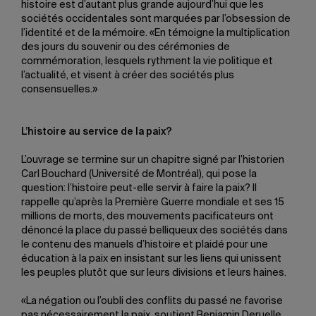
histoire est d’autant plus grande aujourd’hui que les
sociétés occidentales sont marquées par l’obsession de
l’identité et de la mémoire. «En témoigne la multiplication
des jours du souvenir ou des cérémonies de
commémoration, lesquels rythment la vie politique et
l’actualité, et visent à créer des sociétés plus
consensuelles.»
L’histoire au service de la paix?
L’ouvrage se termine sur un chapitre signé par l’historien
Carl Bouchard (Université de Montréal), qui pose la
question: l’histoire peut-elle servir à faire la paix? Il
rappelle qu’après la Première Guerre mondiale et ses 15
millions de morts, des mouvements pacificateurs ont
dénoncé la place du passé belliqueux des sociétés dans
le contenu des manuels d’histoire et plaidé pour une
éducation à la paix en insistant sur les liens qui unissent
les peuples plutôt que sur leurs divisions et leurs haines.
«La négation ou l’oubli des conflits du passé ne favorise
pas nécessairement la paix, soutient Benjamin Deruelle.