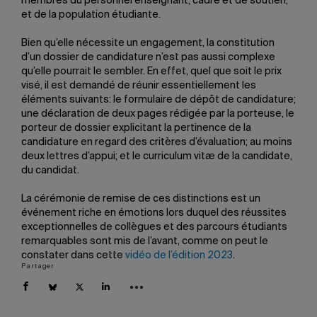
membres du personnel enseignant, cadre et de soutien,
et de la population étudiante.
Bien qu’elle nécessite un engagement, la constitution
d’un dossier de candidature n’est pas aussi complexe
qu’elle pourrait le sembler. En effet, quel que soit le prix
visé, il est demandé de réunir essentiellement les
éléments suivants: le formulaire de dépôt de candidature;
une déclaration de deux pages rédigée par la porteuse, le
porteur de dossier explicitant la pertinence de la
candidature en regard des critères d’évaluation; au moins
deux lettres d’appui; et le curriculum vitæ de la candidate,
du candidat.
La cérémonie de remise de ces distinctions est un
événement riche en émotions lors duquel des réussites
exceptionnelles de collègues et des parcours étudiants
remarquables sont mis de l’avant, comme on peut le
constater dans cette
vidéo de l’édition 2023
.
Partager