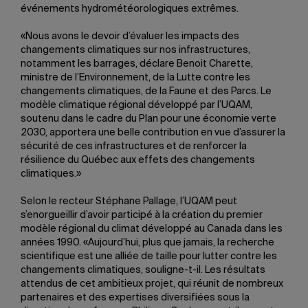
événements hydrométéorologiques extrêmes.
«Nous avons le devoir d’évaluer les impacts des
changements climatiques sur nos infrastructures,
notamment les barrages, déclare Benoit Charette,
ministre de l’Environnement, de la Lutte contre les
changements climatiques, de la Faune et des Parcs. Le
modèle climatique régional développé par l’UQAM,
soutenu dans le cadre du Plan pour une économie verte
2030, apportera une belle contribution en vue d’assurer la
sécurité de ces infrastructures et de renforcer la
résilience du Québec aux effets des changements
climatiques.»
Selon le recteur Stéphane Pallage, l’UQAM peut
s’enorgueillir d’avoir participé à la création du premier
modèle régional du climat développé au Canada dans les
années 1990. «Aujourd’hui, plus que jamais, la recherche
scientifique est une alliée de taille pour lutter contre les
changements climatiques, souligne-t-il. Les résultats
attendus de cet ambitieux projet, qui réunit de nombreux
partenaires et des expertises diversifiées sous la