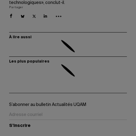
technologiques», conclut-il.
Partager
À lire aussi
Les plus populaires
S’abonner au bulletin Actualités UQAM
S'inscrire