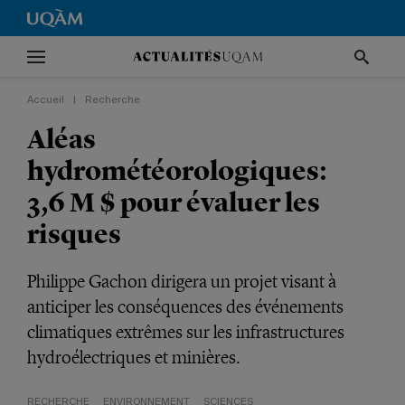
Accueil
|
Recherche
Aléas
hydrométéorologiques:
3,6 M $ pour évaluer les
risques
Philippe Gachon dirigera un projet visant à
anticiper les conséquences des événements
climatiques extrêmes sur les infrastructures
hydroélectriques et minières.
RECHERCHE
ENVIRONNEMENT
SCIENCES