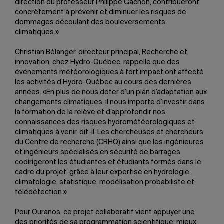
direction du professeur Philippe Gachon, contribueront
concrètement à prévenir et diminuer les risques de
dommages découlant des bouleversements
climatiques.»
Christian Bélanger, directeur principal, Recherche et
innovation, chez Hydro-Québec, rappelle que des
événements météorologiques à fort impact ont affecté
les activités d’Hydro-Québec au cours des dernières
années. «En plus de nous doter d’un plan d’adaptation aux
changements climatiques, il nous importe d’investir dans
la formation de la relève et d’approfondir nos
connaissances des risques hydrométéorologiques et
climatiques à venir, dit-il. Les chercheuses et chercheurs
du Centre de recherche (CRHQ) ainsi que les ingénieures
et ingénieurs spécialisés en sécurité de barrages
codirigeront les étudiantes et étudiants formés dans le
cadre du projet, grâce à leur expertise en hydrologie,
climatologie, statistique, modélisation probabiliste et
télédétection.»
Pour Ouranos, ce projet collaboratif vient appuyer une
des priorités de sa programmation scientifique: mieux