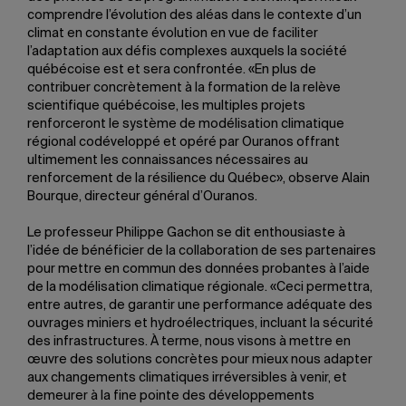
comprendre l’évolution des aléas dans le contexte d’un
climat en constante évolution en vue de faciliter
l’adaptation aux défis complexes auxquels la société
québécoise est et sera confrontée. «En plus de
contribuer concrètement à la formation de la relève
scientifique québécoise, les multiples projets
renforceront le système de modélisation climatique
régional codéveloppé et opéré par Ouranos offrant
ultimement les connaissances nécessaires au
renforcement de la résilience du Québec», observe Alain
Bourque, directeur général d’Ouranos.
Le professeur Philippe Gachon se dit enthousiaste à
l’idée de bénéficier de la collaboration de ses partenaires
pour mettre en commun des données probantes à l’aide
de la modélisation climatique régionale. «Ceci permettra,
entre autres, de garantir une performance adéquate des
ouvrages miniers et hydroélectriques, incluant la sécurité
des infrastructures. À terme, nous visons à mettre en
œuvre des solutions concrètes pour mieux nous adapter
aux changements climatiques irréversibles à venir, et
demeurer à la fine pointe des développements