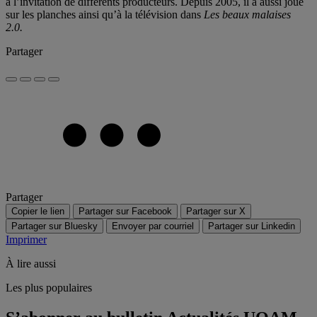
à l’invitation de différents producteurs. Depuis 2005, il a aussi joué
sur les planches ainsi qu’à la télévision dans
Les beaux malaises
2.0.
Partager
Partager
Copier le lien
Partager sur Facebook
Partager sur X
Partager sur Bluesky
Envoyer par courriel
Partager sur Linkedin
Imprimer
À lire aussi
Les plus populaires