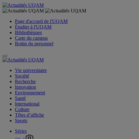
Page d'accueil de l'UQAM
Étudier à l'UQAM
Bibliothèques
Carte du campus
Bottin du personnel
Vie universitaire
Société
Recherche
Innovation
Environnement
Santé
International
Culture
Têtes d’affiche
Sports
Séries