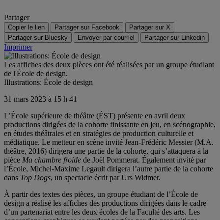
Partager
Copier le lien
Partager sur Facebook
Partager sur X
Partager sur Bluesky
Envoyer par courriel
Partager sur Linkedin
Imprimer
Les affiches des deux pièces ont été réalisées par un groupe étudiant
de l'École de design.
Illustrations: École de design
31 mars 2023 à 15 h 41
L’École supérieure de théâtre (ÉST) présente en avril deux
productions dirigées de la cohorte finissante en jeu, en scénographie,
en études théâtrales et en stratégies de production culturelle et
médiatique. Le metteur en scène invité Jean-Frédéric Messier (M.A.
théâtre, 2016) dirigera une partie de la cohorte, qui s’attaquera à la
pièce
Ma chambre froide
de Joël Pommerat. Également invité par
l’École, Michel-Maxime Legault dirigera l’autre partie de la cohorte
dans
Top Dogs
, un spectacle écrit par Urs Widmer.
À partir des textes des pièces, un groupe étudiant de l’École de
design a réalisé les affiches des productions dirigées dans le cadre
d’un partenariat entre les deux écoles de la Faculté des arts. Les