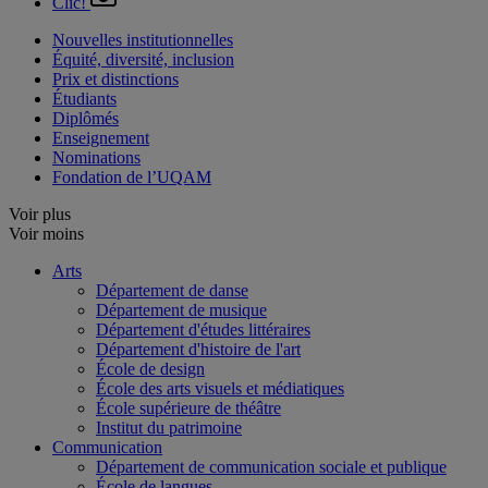
Clic!
Nouvelles institutionnelles
Équité, diversité, inclusion
Prix et distinctions
Étudiants
Diplômés
Enseignement
Nominations
Fondation de l’UQAM
Voir plus
Voir moins
Arts
Département de danse
Département de musique
Département d'études littéraires
Département d'histoire de l'art
École de design
École des arts visuels et médiatiques
École supérieure de théâtre
Institut du patrimoine
Communication
Département de communication sociale et publique
École de langues