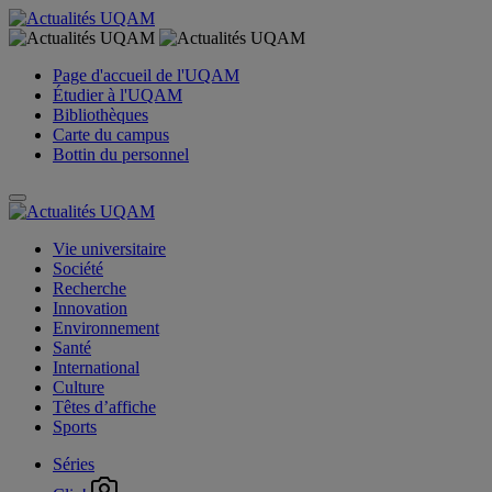
Page d'accueil de l'UQAM
Étudier à l'UQAM
Bibliothèques
Carte du campus
Bottin du personnel
Vie universitaire
Société
Recherche
Innovation
Environnement
Santé
International
Culture
Têtes d’affiche
Sports
Séries