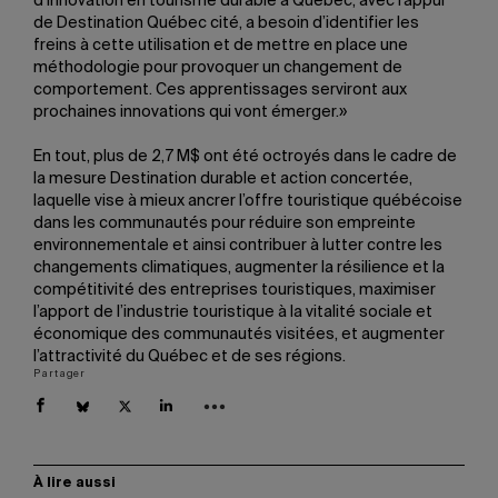
d’innovation en tourisme durable à Québec, avec l’appui
de Destination Québec cité, a besoin d’identifier les
freins à cette utilisation et de mettre en place une
méthodologie pour provoquer un changement de
comportement. Ces apprentissages serviront aux
prochaines innovations qui vont émerger.»
En tout, plus de 2,7 M$ ont été octroyés dans le cadre de
la mesure Destination durable et action concertée,
laquelle vise à mieux ancrer l’offre touristique québécoise
dans les communautés pour réduire son empreinte
environnementale et ainsi contribuer à lutter contre les
changements climatiques, augmenter la résilience et la
compétitivité des entreprises touristiques, maximiser
l’apport de l’industrie touristique à la vitalité sociale et
économique des communautés visitées, et augmenter
l’attractivité du Québec et de ses régions.
Partager
À lire aussi