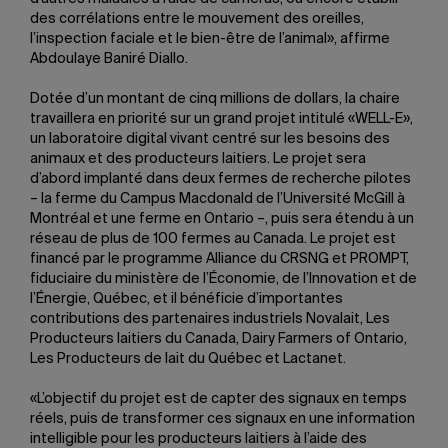
des corrélations entre le mouvement des oreilles,
l’inspection faciale et le bien-être de l’animal», affirme
Abdoulaye Baniré Diallo.
Dotée d’un montant de cinq millions de dollars, la chaire
travaillera en priorité sur un grand projet intitulé «WELL-E»,
un laboratoire digital vivant centré sur les besoins des
animaux et des producteurs laitiers. Le projet sera
d’abord implanté dans deux fermes de recherche pilotes
– la ferme du Campus Macdonald de l’Université McGill à
Montréal et une ferme en Ontario –, puis sera étendu à un
réseau de plus de 100 fermes au Canada. Le projet est
financé par le programme Alliance du CRSNG et PROMPT,
fiduciaire du ministère de l’Économie, de l’Innovation et de
l’Énergie, Québec, et il bénéficie d’importantes
contributions des partenaires industriels Novalait, Les
Producteurs laitiers du Canada, Dairy Farmers of Ontario,
Les Producteurs de lait du Québec et Lactanet.
«L’objectif du projet est de capter des signaux en temps
réels, puis de transformer ces signaux en une information
intelligible pour les producteurs laitiers à l’aide des