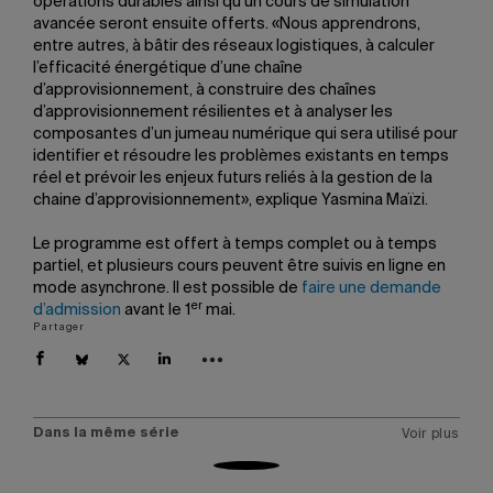
opérations durables ainsi qu’un cours de simulation
avancée seront ensuite offerts. «Nous apprendrons,
entre autres, à bâtir des réseaux logistiques, à calculer
l’efficacité énergétique d’une chaîne
d’approvisionnement, à construire des chaînes
d’approvisionnement résilientes et à analyser les
composantes d’un jumeau numérique qui sera utilisé pour
identifier et résoudre les problèmes existants en temps
réel et prévoir les enjeux futurs reliés à la gestion de la
chaine d’approvisionnement», explique Yasmina Maïzi.
Le programme est offert à temps complet ou à temps
partiel, et plusieurs cours peuvent être suivis en ligne en
mode asynchrone. Il est possible de
faire une demande
er
d’admission
avant le 1
mai.
Partager
Dans la même série
Voir plus