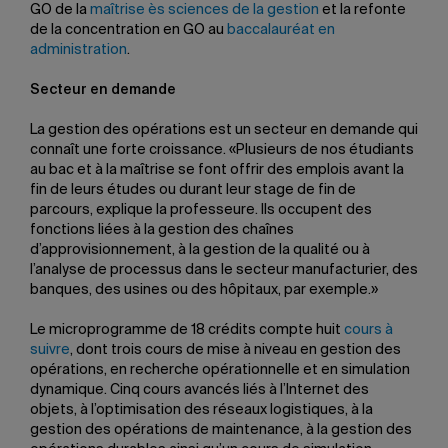
GO de la
maîtrise ès sciences de la gestion
et la refonte
de la concentration en GO au
baccalauréat en
administration
.
Secteur en demande
La gestion des opérations est un secteur en demande qui
connaît une forte croissance. «Plusieurs de nos étudiants
au bac et à la maîtrise se font offrir des emplois avant la
fin de leurs études ou durant leur stage de fin de
parcours, explique la professeure. Ils occupent des
fonctions liées à la gestion des chaînes
d’approvisionnement, à la gestion de la qualité ou à
l’analyse de processus dans le secteur manufacturier, des
banques, des usines ou des hôpitaux, par exemple.»
Le microprogramme de 18 crédits compte huit
cours à
suivre
, dont trois cours de mise à niveau en gestion des
opérations, en recherche opérationnelle et en simulation
dynamique. Cinq cours avancés liés à l’Internet des
objets, à l’optimisation des réseaux logistiques, à la
gestion des opérations de maintenance, à la gestion des