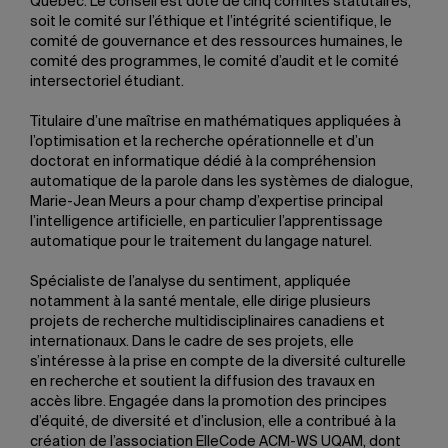
Québec. Le conseil est doté de cinq comités statutaires,
soit le comité sur l’éthique et l’intégrité scientifique, le
comité de gouvernance et des ressources humaines, le
comité des programmes, le comité d’audit et le comité
intersectoriel étudiant.
Titulaire d’une maîtrise en mathématiques appliquées à
l’optimisation et la recherche opérationnelle et d’un
doctorat en informatique dédié à la compréhension
automatique de la parole dans les systèmes de dialogue,
Marie-Jean Meurs a pour champ d’expertise principal
l’intelligence artificielle, en particulier l’apprentissage
automatique pour le traitement du langage naturel.
Spécialiste de l’analyse du sentiment, appliquée
notamment à la santé mentale, elle dirige plusieurs
projets de recherche multidisciplinaires canadiens et
internationaux. Dans le cadre de ses projets, elle
s’intéresse à la prise en compte de la diversité culturelle
en recherche et soutient la diffusion des travaux en
accès libre. Engagée dans la promotion des principes
d’équité, de diversité et d’inclusion, elle a contribué à la
création de l’association ElleCode ACM-WS UQAM, dont