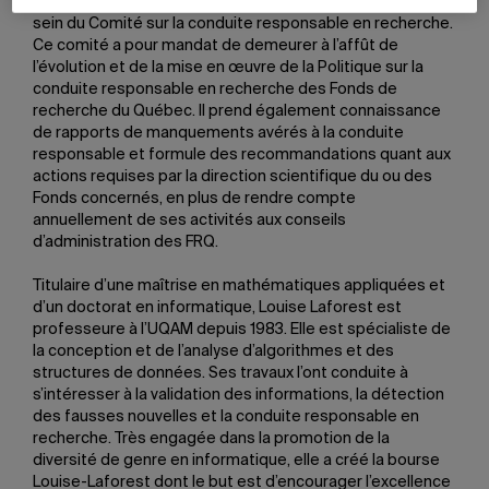
Louise Laforest rejoint l’ancien recteur Claude Corbo au
sein du Comité sur la conduite responsable en recherche.
Ce comité a pour mandat de demeurer à l’affût de
l’évolution et de la mise en œuvre de la Politique sur la
conduite responsable en recherche des Fonds de
recherche du Québec. Il prend également connaissance
de rapports de manquements avérés à la conduite
responsable et formule des recommandations quant aux
actions requises par la direction scientifique du ou des
Fonds concernés, en plus de rendre compte
annuellement de ses activités aux conseils
d’administration des FRQ.
Titulaire d’une maîtrise en mathématiques appliquées et
d’un doctorat en informatique, Louise Laforest est
professeure à l’UQAM depuis 1983. Elle est spécialiste de
la conception et de l’analyse d’algorithmes et des
structures de données. Ses travaux l’ont conduite à
s’intéresser à la validation des informations, la détection
des fausses nouvelles et la conduite responsable en
recherche. Très engagée dans la promotion de la
diversité de genre en informatique, elle a créé la bourse
Louise-Laforest dont le but est d’encourager l’excellence