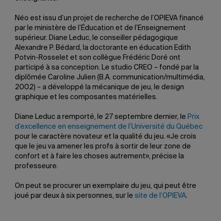
Néo est issu d’un projet de recherche de l’OPIEVA financé
par le ministère de l’Éducation et de l’Enseignement
supérieur. Diane Leduc, le conseiller pédagogique
Alexandre P. Bédard, la doctorante en éducation Edith
Potvin-Rosselet et son collègue Frédéric Doré ont
participé à sa conception. Le studio CREO – fondé par la
diplômée Caroline Julien (B.A. communication/multimédia,
2002) – a développé la mécanique de jeu, le design
graphique et les composantes matérielles.
Diane Leduc a remporté, le 27 septembre dernier, le
Prix
d’excellence en enseignement de l’Université du Québec
pour le caractère novateur et la qualité du jeu. «Je crois
que le jeu va amener les profs à sortir de leur zone de
confort et à faire les choses autrement», précise la
professeure.
On peut se procurer un exemplaire du jeu, qui peut être
joué par deux à six personnes, sur le
site de l’OPIEVA
.