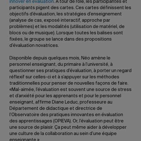
innover en évaluation
. À tour de rôle, les participantes et
participants pigent des cartes. Ces cartes définissent les
objectifs d’évaluation, les stratégies d’enseignement
(analyse de cas, exposé interactif, approche par
problèmes) et les modalités (utilisation de matériel, de
blocs ou de musique). Lorsque toutes les balises sont
fixées, le groupe se lance dans des propositions
d’évaluation novatrices.
Disponible depuis quelques mois, Néo amène le
personnel enseignant, du primaire à l’université, à
questionner ses pratiques d’évaluation, à porter un regard
réflexif sur celles-ci et à s’appuyer sur les méthodes
traditionnelles pour penser de nouvelles façons de faire.
«Mal-aimée, l’évaluation est souvent une source de stress
et d’anxiété pour les apprenants et pour le personnel
enseignant, affirme Diane Leduc, professeure au
Département de didactique et directrice de
l’Observatoire des pratiques innovantes en évaluation
des apprentissages (OPIEVA). Or, l’évaluation peut être
une source de plaisir. Ça peut même aider à développer
une culture de la collaboration au sein d’une équipe
enseignante.»