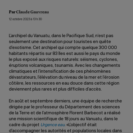
Par
Claude Gauvreau
12 octobre 2023 à 13 h 30
L’archipel du Vanuatu, dans le Pacifique Sud, n’est pas
seulement une destination pour touristes en quête
d’exotisme. Cet archipel qui compte quelque 300 000
habitants répartis sur 83 îles est aussi le pays du monde
le plus exposé aux risques naturels: séismes, cyclones,
éruptions volcaniques, tsunamis. Avec les changements
climatiques et l’intensification de ces phénomènes
dévastateurs, l’élévation du niveau de la mer et l’érosion
côtière, les ressources en eau douce dans cette région
deviennent plus rares et plus difficiles d’accès.
En août et septembre derniers, une équipe de recherche
dirigée par le professeur du Département des sciences
de la Terre et de l’atmosphère Florent Barbecot a réalisé
une mission scientifique de 18 jours au Vanuatu, dans le
cadre du projet
Urgence eau
. «L’objectif était
d’accompagner les autorités et populations locales dans