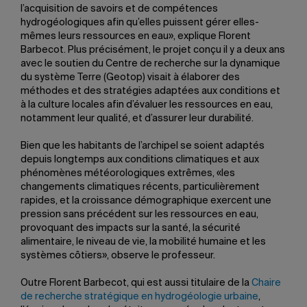
l’acquisition de savoirs et de compétences
hydrogéologiques afin qu’elles puissent gérer elles-
mêmes leurs ressources en eau», explique Florent
Barbecot. Plus précisément, le projet conçu il y a deux ans
avec le soutien du Centre de recherche sur la dynamique
du système Terre (Geotop) visait à élaborer des
méthodes et des stratégies adaptées aux conditions et
à la culture locales afin d’évaluer les ressources en eau,
notamment leur qualité, et d’assurer leur durabilité.
Bien que les habitants de l’archipel se soient adaptés
depuis longtemps aux conditions climatiques et aux
phénomènes météorologiques extrêmes, «les
changements climatiques récents, particulièrement
rapides, et la croissance démographique exercent une
pression sans précédent sur les ressources en eau,
provoquant des impacts sur la santé, la sécurité
alimentaire, le niveau de vie, la mobilité humaine et les
systèmes côtiers», observe le professeur.
Outre Florent Barbecot, qui est aussi titulaire de la
Chaire
de recherche stratégique en hydrogéologie urbaine
,