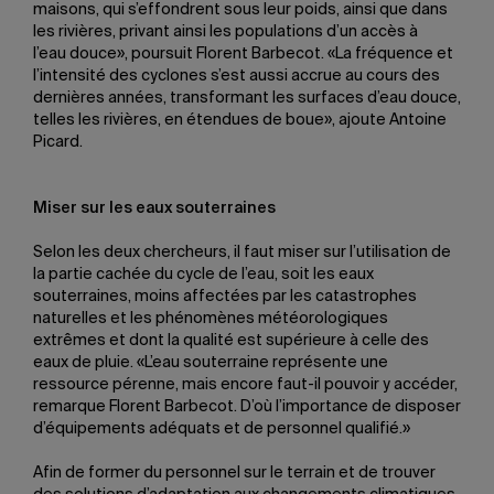
maisons, qui s’effondrent sous leur poids, ainsi que dans
les rivières, privant ainsi les populations d’un accès à
l’eau douce», poursuit Florent Barbecot. «La fréquence et
l’intensité des cyclones s’est aussi accrue au cours des
dernières années, transformant les surfaces d’eau douce,
telles les rivières, en étendues de boue», ajoute Antoine
Picard.
Miser sur les eaux souterraines
Selon les deux chercheurs, il faut miser sur l’utilisation de
la partie cachée du cycle de l’eau, soit les eaux
souterraines, moins affectées par les catastrophes
naturelles et les phénomènes météorologiques
extrêmes et dont la qualité est supérieure à celle des
eaux de pluie. «L’eau souterraine représente une
ressource pérenne, mais encore faut-il pouvoir y accéder,
remarque Florent Barbecot. D’où l’importance de disposer
d’équipements adéquats et de personnel qualifié.»
Afin de former du personnel sur le terrain et de trouver