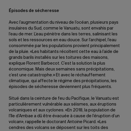
Épisodes de sécheresse
Avec l’augmentation du niveau de l’océan, plusieurs pays
insulaires du Sud, comme le Vanuatu, sont envahis par
l’eau de mer. L’eau pénètre dans les terres, salinisant les
sols et les ressources en eau douce. Sur l’archipel, l’eau
consommée par les populations provient principalement
de la pluie. «Les habitants récoltent cette eau à l’aide de
grands barils installés sur les toitures des maisons,
explique Florent Barbecot. C’est la solution la plus
économique. Mais deux semaines sans précipitations,
c’est une catastrophe.» Et avec le réchauffement
climatique, qui affecte le régime des précipitations, les
épisodes de sécheresse deviennent plus fréquents.
Situé dans la ceinture de feu du Pacifique, le Vanuatu est
particulièrement vulnérable aux séismes, aux éruptions
volcaniques et aux cyclones. «En 2018, la population de
l’île d’Ambae a dû être évacuée à cause de l’éruption d’un
volcan», rappelle le doctorant Antoine Picard. «Les
cendres des volcans se déposent sur les toits des