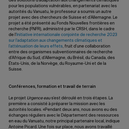
des solutions d’adaptation aux changements climatiques
pour les populations vulnérables, en partenariat avec les
autorités du Vanuatu, le professeur a soumis un autre
projet avec des chercheurs de Suisse et d’Allemagne. Le
projet a été présenté au Fonds Nouvelles frontières en
recherche (FNFR), administré par le CRSH, dans le cadre
de l’
Initiative internationale conjointe de recherche 2023
sur l’adaptation aux changements climatiques et
l’atténuation de leurs effets
, fruit d’une collaboration
entre des organismes subventionnaires de recherche
d’Afrique du Sud, d’Allemagne, du Brésil, du Canada, des
États-Unis, de la Norvège, du Royaume-Uni et de la
Suisse.
Conférences, formation et travail de terrain
Le projet
Urgence eau
s’est déroulé en trois étapes. La
première a consisté à préparer la mission avec les
autorités locales. «Pendant deux ans, nous avons eu des
échanges réguliers avec le Département des ressources
en eau du Vanuatu, notre principal partenaire local, indique
Antoine Picard. Une fois sur place, nous avons travaillé